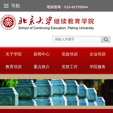
导航
培训咨询：010-62755844
关于学院
新闻中心
党政培训
企业培训
教育培训
重点推介
党群工作
学院服务