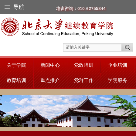
导航
培训咨询：010-62755844
关于学院
新闻中心
党政培训
企业培训
教育培训
重点推介
党群工作
学院服务