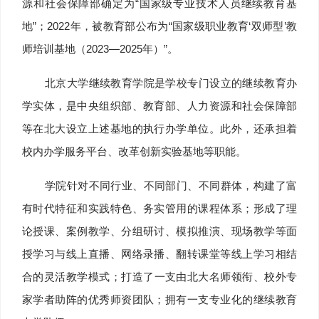
源和社会保障部确定为“国家级专业技术人员继续教育基
地”；2022年，被教育部公布为“国家级职业教育‘双师型’教
师培训基地（2023—2025年）”。
北京大学继续教育学院是学校专门设立的继续教育办
学实体，是中央组织部、教育部、人力资源和社会保障部
等在北大设立上述基地的执行办学单位。此外，还承担着
校内办学服务平台、改革创新实验基地等职能。
学院针对不同行业、不同部门、不同群体，构建了富
有时代特征和实践特色、务实管用的课程体系；形成了理
论授课、案例教学、分组研讨、模拟推演、现场教学等面
授学习与线上直播、网络录播、翻转课堂等线上学习相结
合的灵活教学模式；打造了一支由北大名师领衔、校外专
家学者助阵的优秀师资团队；拥有一支专业化的继续教育