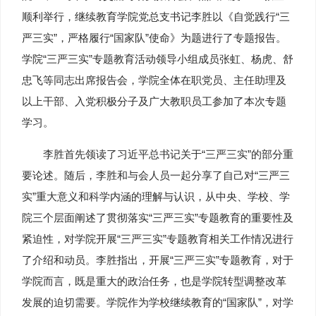
顺利举行，继续教育学院党总支书记李胜以《自觉践行“三
严三实”，严格履行“国家队”使命》为题进行了专题报告。
学院“三严三实”专题教育活动领导小组成员张虹、杨虎、舒
忠飞等同志出席报告会，学院全体在职党员、主任助理及
以上干部、入党积极分子及广大教职员工参加了本次专题
学习。
李胜首先领读了习近平总书记关于“三严三实”的部分重
要论述。随后，李胜和与会人员一起分享了自己对“三严三
实”重大意义和科学内涵的理解与认识，从中央、学校、学
院三个层面阐述了贯彻落实“三严三实”专题教育的重要性及
紧迫性，对学院开展“三严三实”专题教育相关工作情况进行
了介绍和动员。李胜指出，开展“三严三实”专题教育，对于
学院而言，既是重大的政治任务，也是学院转型调整改革
发展的迫切需要。学院作为学校继续教育的“国家队”，对学