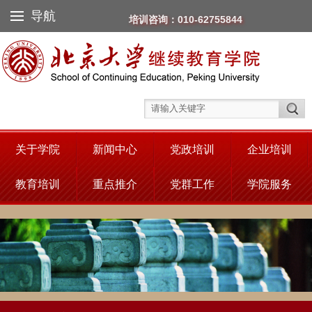
导航
培训咨询：010-62755844
关于学院
新闻中心
党政培训
企业培训
教育培训
重点推介
党群工作
学院服务