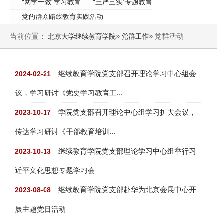
“两学一做”学习教育
“三严三实”专题教育
党的群众路线教育实践活动
当前位置：
»
» 党群活动
北京大学继续教育学院
党群工作
继续教育学院党支部召开理论学习中心组会
2024-02-21
议，学习研讨《党史学习教育工...
学院党支部召开理论中心组学习扩大会议，
2023-10-17
传达学习研讨《干部教育培训...
继续教育学院党支部理论学习中心组举行习
2023-10-13
近平文化思想专题学习会
继续教育学院党支部赴华为北京会展中心开
2023-08-08
展主题党日活动