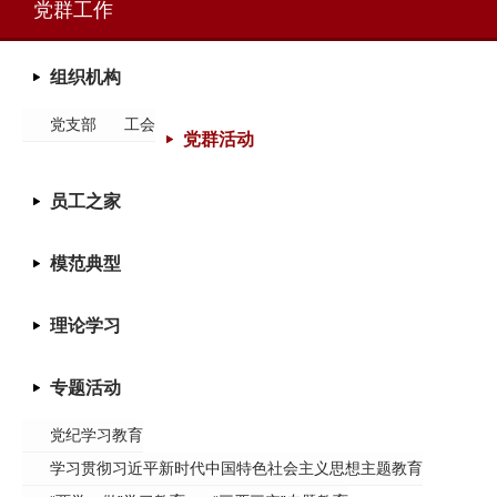
党群工作
组织机构
党支部
工会
党群活动
员工之家
模范典型
理论学习
专题活动
党纪学习教育
学习贯彻习近平新时代中国特色社会主义思想主题教育