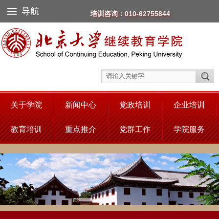
导航
培训咨询：010-62755844
关于学院
新闻中心
党政培训
企业培训
教育培训
重点推介
党群工作
学院服务