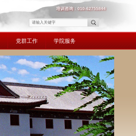
培训咨询：010-62755844
党群工作
学院服务