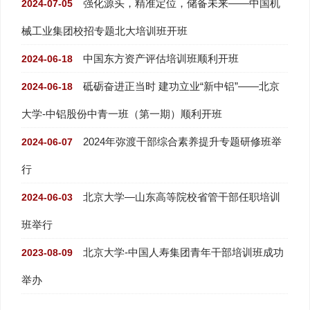
强化源头，精准定位，储备未来——中国机
2024-07-05
械工业集团校招专题北大培训班开班
中国东方资产评估培训班顺利开班
2024-06-18
砥砺奋进正当时 建功立业“新中铝”——北京
2024-06-18
大学-中铝股份中青一班（第一期）顺利开班
2024年弥渡干部综合素养提升专题研修班举
2024-06-07
行
北京大学—山东高等院校省管干部任职培训
2024-06-03
班举行
北京大学-中国人寿集团青年干部培训班成功
2023-08-09
举办