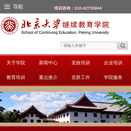
导航
培训咨询：010-62755844
关于学院
新闻中心
党政培训
企业培训
教育培训
重点推介
党群工作
学院服务