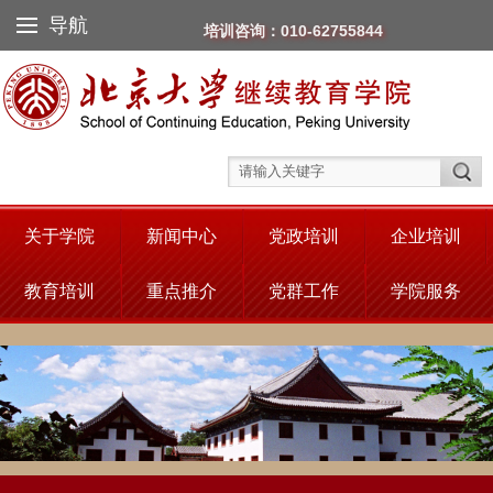
导航
培训咨询：010-62755844
关于学院
新闻中心
党政培训
企业培训
教育培训
重点推介
党群工作
学院服务