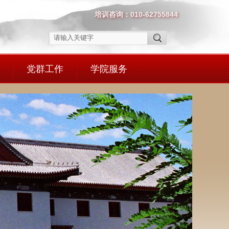
培训咨询：010-62755844
党群工作
学院服务