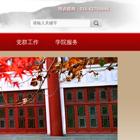
培训咨询：010-62755844
党群工作
学院服务