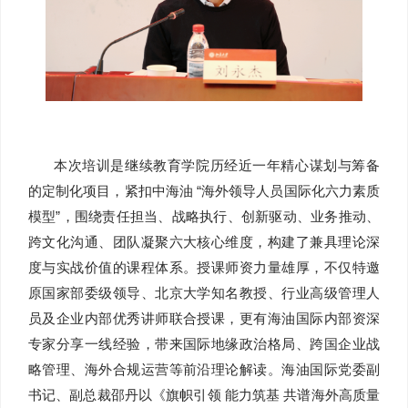
本次培训是继续教育学院历经近一年精心谋划与筹备
的定制化项目，紧扣中海油 “海外领导人员国际化六力素质
模型”，围绕责任担当、战略执行、创新驱动、业务推动、
跨文化沟通、团队凝聚六大核心维度，构建了兼具理论深
度与实战价值的课程体系。授课师资力量雄厚，不仅特邀
原国家部委级领导、北京大学知名教授、行业高级管理人
员及企业内部优秀讲师联合授课，更有海油国际内部资深
专家分享一线经验，带来国际地缘政治格局、跨国企业战
略管理、海外合规运营等前沿理论解读。海油国际党委副
书记、副总裁邵丹以《旗帜引领 能力筑基 共谱海外高质量