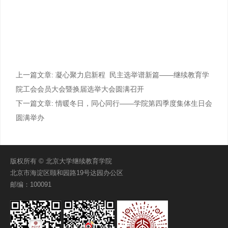
上一篇文章:
凝心聚力启新程 民主选举谱新篇——继续教育学
院工会会员大会暨换届选举大会圆满召开
下一篇文章:
情暖冬日，同心同行——学院第四季度集体生日会
圆满举办
版权所有 © 北京大学继续教育学院
北京市海淀区颐和园路19号达园办公区
邮编：100091