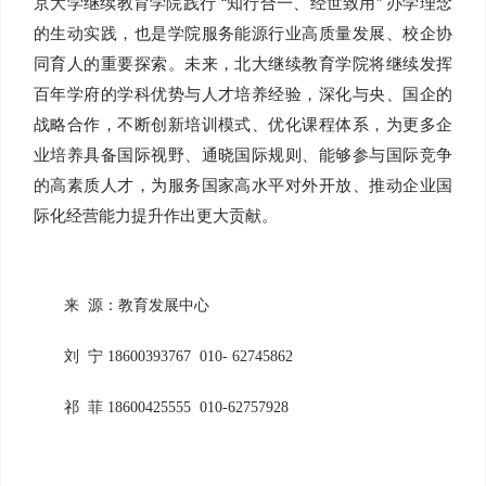
京大学继续教育学院践行 “知行合一、经世致用” 办学理念
的生动实践，也是学院服务能源行业高质量发展、校企协
同育人的重要探索。未来，北大继续教育学院将继续发挥
百年学府的学科优势与人才培养经验，深化与央、国企的
战略合作，不断创新培训模式、优化课程体系，为更多企
业培养具备国际视野、通晓国际规则、能够参与国际竞争
的高素质人才，为服务国家高水平对外开放、推动企业国
际化经营能力提升作出更大贡献。
来 源：教育发展中心
刘 宁 18600393767 010- 62745862
祁 菲 18600425555 010-62757928