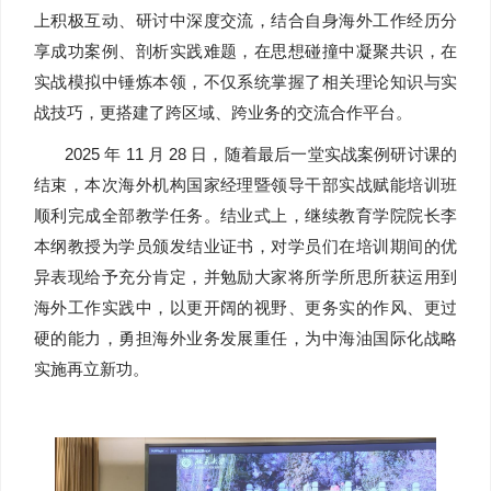
上积极互动、研讨中深度交流，结合自身海外工作经历分
享成功案例、剖析实践难题，在思想碰撞中凝聚共识，在
实战模拟中锤炼本领，不仅系统掌握了相关理论知识与实
战技巧，更搭建了跨区域、跨业务的交流合作平台。
2025 年 11 月 28 日，随着最后一堂实战案例研讨课的
结束，本次海外机构国家经理暨领导干部实战赋能培训班
顺利完成全部教学任务。结业式上，继续教育学院院长李
本纲教授为学员颁发结业证书，对学员们在培训期间的优
异表现给予充分肯定，并勉励大家将所学所思所获运用到
海外工作实践中，以更开阔的视野、更务实的作风、更过
硬的能力，勇担海外业务发展重任，为中海油国际化战略
实施再立新功。