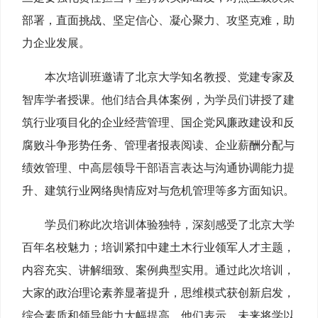
部署，直面挑战、坚定信心、凝心聚力、攻坚克难，助
力企业发展。
本次培训班邀请了北京大学知名教授、党建专家及
智库学者授课。他们结合具体案例，为学员们讲授了建
筑行业项目化的企业经营管理、国企党风廉政建设和反
腐败斗争形势任务、管理者报表阅读、企业薪酬分配与
绩效管理、中高层领导干部语言表达与沟通协调能力提
升、建筑行业网络舆情应对与危机管理等多方面知识。
学员们称此次培训体验独特，深刻感受了北京大学
百年名校魅力；培训紧扣中建土木行业领军人才主题，
内容充实、讲解细致、案例典型实用。通过此次培训，
大家的政治理论素养显著提升，思维模式获创新启发，
综合素质和领导能力大幅提高。他们表示，未来将学以