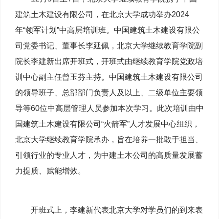
建筑土木建设有限公司，在北京大学成功举办2024
年“领军计划”中高层培训班。中国建筑土木建设有限公
司党委书记、董事长李延佩，北京大学继续教育学院副
院长李建新出席开班式，开班式由继续教育学院党政培
训中心副主任曾玉芬主持。中国建筑土木建设有限公司
的领导班子、总部部门负责人及以上、二级单位主要领
导等60位中高层管理人员参加本次学习。此次培训由中
国建筑土木建设有限公司“火箭军”人才发展中心组织，
北京大学继续教育学院承办，旨在培养一批敢于担当、
引领行业的专业人才，为中建土木公司的高质量发展蓄
力提质、赋能增效。
开班式上，李建新代表北京大学对学员们的到来表