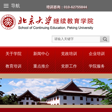
导航
培训咨询：010-62755844
关于学院
新闻中心
党政培训
企业培训
教育培训
重点推介
党群工作
学院服务