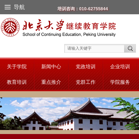
导航
培训咨询：010-62755844
关于学院
新闻中心
党政培训
企业培训
教育培训
重点推介
党群工作
学院服务