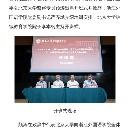
委驻北京大学监察专员顾涛出席开班式并致辞，浙江外
国语学院党委副书记严齐斌介绍培训安排，北京大学继
续教育学院院长李本纲主持开班式。
开班式现场
顾涛在致辞中代表北京大学向浙江外国语学院全体