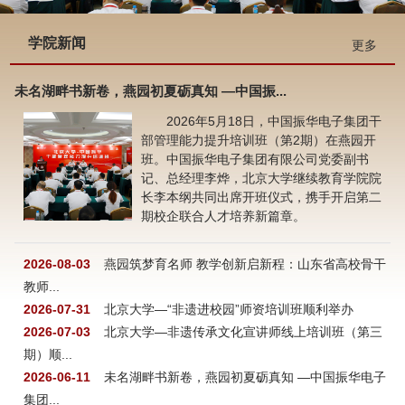
学院新闻
更多
未名湖畔书新卷，燕园初夏砺真知 —中国振...
2026年5月18日，中国振华电子集团干
部管理能力提升培训班（第2期）在燕园开
班。中国振华电子集团有限公司党委副书
记、总经理李烨，北京大学继续教育学院院
长李本纲共同出席开班仪式，携手开启第二
期校企联合人才培养新篇章。
2026-08-03
燕园筑梦育名师 教学创新启新程：山东省高校骨干
教师...
2026-07-31
北京大学—“非遗进校园”师资培训班顺利举办
2026-07-03
北京大学—非遗传承文化宣讲师线上培训班（第三
期）顺...
2026-06-11
未名湖畔书新卷，燕园初夏砺真知 —中国振华电子
集团...