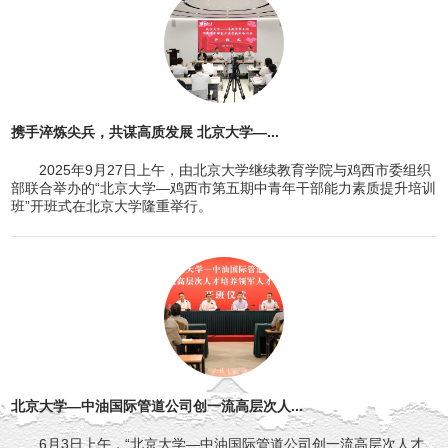
携手淬炼尖兵，共谋高质发展 北京大学—...
2025年9月27日上午，由北京大学继续教育学院与鸡西市委组织
部联合举办的“北京大学—鸡西市第五期中青年干部能力素质提升培训
班”开班式在北京大学隆重举行。
北京大学—中油国际管道公司创一流高层次人...
6月3日上午，“北京大学—中油国际管道公司创一流高层次人才