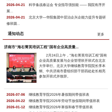
2026-04-21
科学备战春运会 专业指导强技能 —— 我院有序开
展...
2026-04-21
北京大学—华阳集团中层治企兴企能力提升专题研
修班圆...
通知动态
更多
济南市“海右菁英培训工程”国有企业高质量...
2月24日上午，“海右菁英培训工程”国有
企业高质量发展与企业管理班开班式在北京
大学举行。北京大学继续教育学院院长李本
纲、中共济南市委组织部干部四处处长相亮
参加开班式并致辞。
2026-07-06
继续教育学院2026年暑假期间带值班表
2026-04-22
继续教育学院2026年劳动节放假期间带值班表
2026-01-12
继续教育学院2026年寒假和春节带值班表