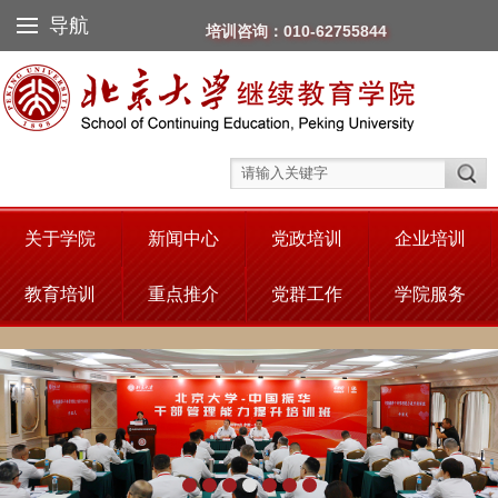
导航
培训咨询：010-62755844
关于学院
新闻中心
党政培训
企业培训
教育培训
重点推介
党群工作
学院服务