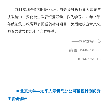
项目实现全周期闭环办班，有效提升教师育人素养与
执教能力，深化校企教育资源联动。作为学院2026年上半
年赋能民办教育师资提质的标杆项目，为后续校企常态化
师资共建共育筑牢了合作根基。
——教育发展中心
姚 蕾 15684236668
010-62766916
10.
北京大学—太平人寿青岛分公司骏程计划优秀
主管研修班