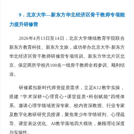
9
．北京大学—新东方华北经济区骨干教师专项能
力提升研修营
2026年4月13日至14日，北京大学继续教育学院联合
新东方教育科技、新东方文旅，成功举办北京大学-新东方
华北经济区骨干教师研修营专项培训。新东方华北片区北
京、保定两所学校共100名一线骨干教师全程参训、顺利结
业。
研修紧扣新时代师资提质需求，立足K12教学实操，
搭建 “学术深耕+心理育心+课堂提质+科创赋能”四维体
系。邀请心理学领域资深专家、校内资深教授、行业专家
及数字化教研研究员授课，聚焦青少年学情研判、心理疏
导、课堂表达优化、AI教学落地四大模块，兼顾理论深度
与实操性。