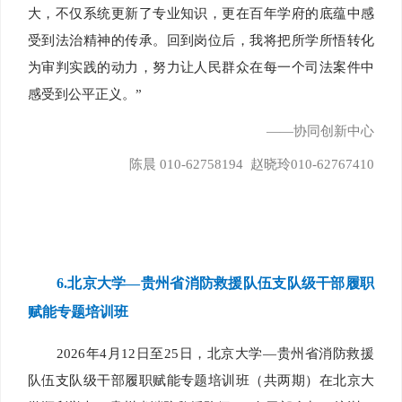
大，不仅系统更新了专业知识，更在百年学府的底蕴中感
受到法治精神的传承。回到岗位后，我将把所学所悟转化
为审判实践的动力，努力让人民群众在每一个司法案件中
感受到公平正义。”
——协同创新中心
陈晨 010-62758194 赵晓玲010-62767410
6.
北京大学—贵州省消防救援队伍支队级干部履职
赋能专题培训班
2026年4月12日至25日，北京大学—贵州省消防救援
队伍支队级干部履职赋能专题培训班（共两期）在北京大