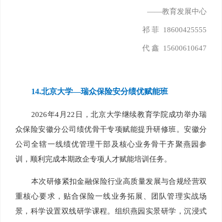
——教育发展中心
祁 菲 18600425555
代 鑫 15600610647
14.
北京大学—瑞众保险安分绩优赋能班
2026年4月22日，北京大学继续教育学院成功举办瑞
众保险安徽分公司绩优骨干专项赋能提升研修班。安徽分
公司全辖一线绩优管理干部及核心业务骨干齐聚燕园参
训，顺利完成本期政企专项人才赋能培训任务。
本次研修紧扣金融保险行业高质量发展与合规经营双
重核心要求，贴合保险一线业务拓展、团队管理实战场
景，科学设置双线研学课程。组织燕园实景研学，沉浸式