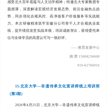
感受北大百年底蕴与人文治学精神；特邀北大专家教授专
题授课，深度解读宏观经济发展态势、前沿金融热点趋
势，同步强化合规风控、高净值客户价值服务等实战能
力。本次研修精准筑牢安徽分公司骨干人才合规执业底
线，提升绩优攻坚实战本领，培训成效突出，获得委托单
位与全体学员的高度认可与一致好评。
——教育发展中心
姚 蕾 15684236668
010-62766916
15.
北京大学—非遗传承文化宣讲师线上培训班
（第3期）
2026年4月25日，北京大学—非遗传承文化宣讲师线