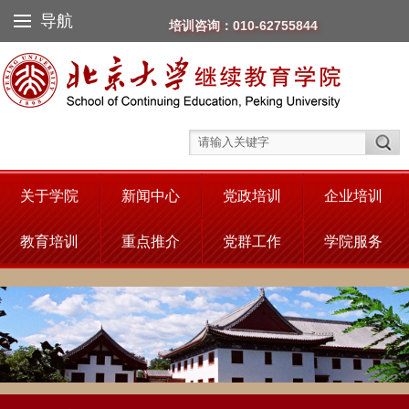
导航
培训咨询：010-62755844
关于学院
新闻中心
党政培训
企业培训
教育培训
重点推介
党群工作
学院服务