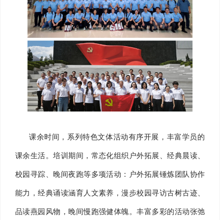
课余时间，系列特色文体活动有序开展，丰富学员的
课余生活。培训期间，常态化组织户外拓展、经典晨读、
校园寻踪、晚间夜跑等多项活动：户外拓展锤炼团队协作
能力，经典诵读涵育人文素养，漫步校园寻访古树古迹、
品读燕园风物，晚间慢跑强健体魄。丰富多彩的活动张弛