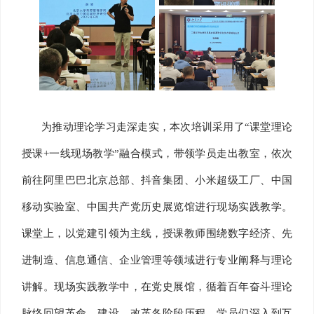
为推动理论学习走深走实，本次培训采用了“课堂理论
授课+一线现场教学”融合模式，带领学员走出教室，依次
前往阿里巴巴北京总部、抖音集团、小米超级工厂、中国
移动实验室、中国共产党历史展览馆进行现场实践教学。
课堂上，以党建引领为主线，授课教师围绕数字经济、先
进制造、信息通信、企业管理等领域进行专业阐释与理论
讲解。现场实践教学中，在党史展馆，循着百年奋斗理论
脉络回望革命、建设、改革各阶段历程。学员们深入到互