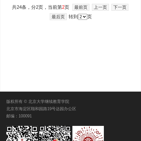
共24条，分2页，当前第
2
页
最前页
上一页
下一页
转到
页
最后页
版权所有 © 北京大学继续教育学院
北京市海淀区颐和园路19号达园办公区
邮编：100091