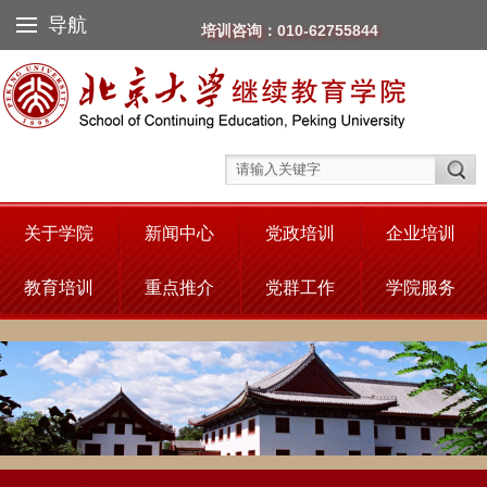
导航
培训咨询：010-62755844
关于学院
新闻中心
党政培训
企业培训
教育培训
重点推介
党群工作
学院服务