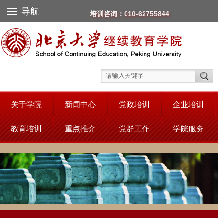
导航
培训咨询：010-62755844
关于学院
新闻中心
党政培训
企业培训
教育培训
重点推介
党群工作
学院服务