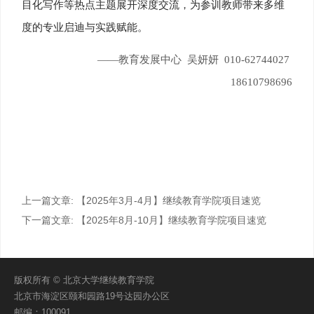
目化写作等热点主题展开深度交流，为参训教师带来多维
度的专业启迪与实践赋能。
——教育发展中心 吴妍妍 010-62744027
18610798696
上一篇文章:
【2025年3月-4月】继续教育学院项目速览
下一篇文章:
【2025年8月-10月】继续教育学院项目速览
版权所有 © 北京大学继续教育学院
北京市海淀区颐和园路19号达园办公区
邮编：100091