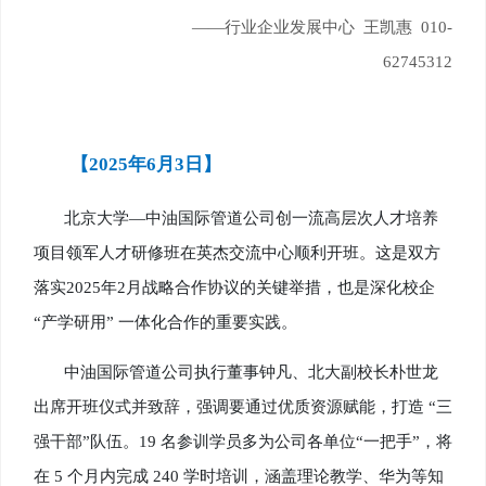
——行业企业发展中心 王凯惠 010-
62745312
【2025年6月3日】
北京大学—中油国际管道公司创一流高层次人才培养
项目领军人才研修班在英杰交流中心顺利开班。这是双方
落实2025年2月战略合作协议的关键举措，也是深化校企
“产学研用” 一体化合作的重要实践。
中油国际管道公司执行董事钟凡、北大副校长朴世龙
出席开班仪式并致辞，强调要通过优质资源赋能，打造 “三
强干部”队伍。19 名参训学员多为公司各单位“一把手”，将
在 5 个月内完成 240 学时培训，涵盖理论教学、华为等知