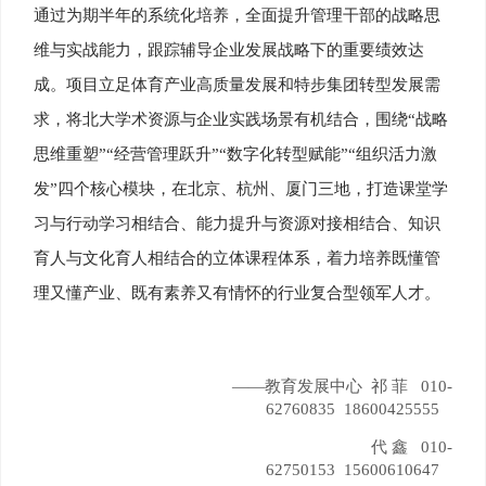
通过为期半年的系统化培养，全面提升管理干部的战略思
维与实战能力，跟踪辅导企业发展战略下的重要绩效达
成。项目立足体育产业高质量发展和特步集团转型发展需
求，将北大学术资源与企业实践场景有机结合，围绕“战略
思维重塑”“经营管理跃升”“数字化转型赋能”“组织活力激
发”四个核心模块，在北京、杭州、厦门三地，打造课堂学
习与行动学习相结合、能力提升与资源对接相结合、知识
育人与文化育人相结合的立体课程体系，着力培养既懂管
理又懂产业、既有素养又有情怀的行业复合型领军人才。
——教育发展中心 祁 菲 010-
62760835 18600425555
代 鑫 010-
62750153 15600610647