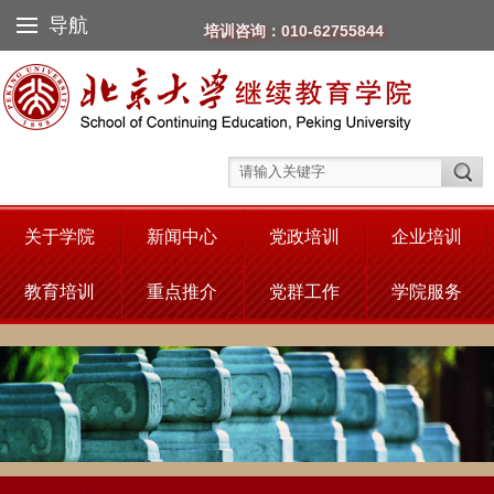
导航
培训咨询：010-62755844
关于学院
新闻中心
党政培训
企业培训
教育培训
重点推介
党群工作
学院服务