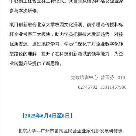
中心副主任曾玉芬主持仪式。来自乐从镇的45名女企业家
参与本次研修。
项目创新融合北京大学校园文化浸润、前沿理论传授和标
杆企业考察三大模块，助力学员把握技术发展趋势，对接
优质资源。通过系统学习，学员们深化了对企业数字化转
型路径的理解，提升
了在科技创新领域的领导能力，为企
业转型升级提供了
新思路。
——党政培训中心 曾玉芬 010-
62745792 15011457996
【2025年6月4日至8日】
北京大学—广州市番禺区民营企业家创新发展研修班