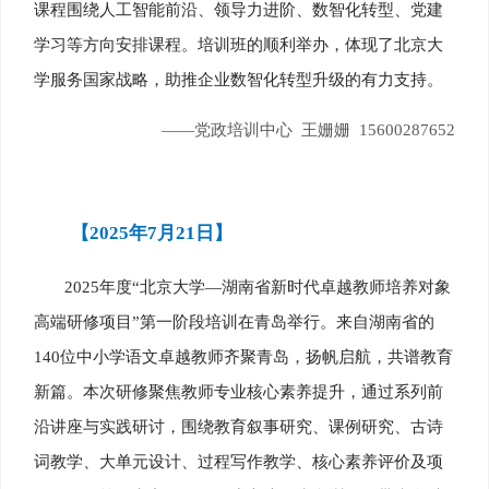
课程围绕人工智能前沿、领导力进阶、数智化转型、党建
学习等方向安排课程。培训班的顺利举办，体现了北京大
学服务国家战略，助推企业数智化转型升级的有力支持。
——党政培训中心 王姗姗 15600287652
【2025年7月21日】
2025年度“北京大学—湖南省新时代卓越教师培养对象
高端研修项目”第一阶段培训在青岛举行。来自湖南省的
140位中小学语文卓越教师齐聚青岛，扬帆启航，共谱教育
新篇。本次研修聚焦教师专业核心素养提升，通过系列前
沿讲座与实践研讨，围绕教育叙事研究、课例研究、古诗
词教学、大单元设计、过程写作教学、核心素养评价及项