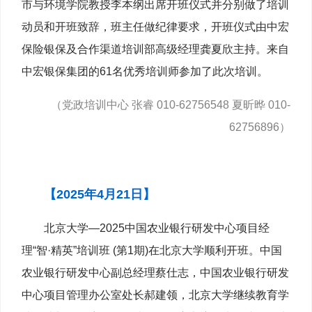
市与环境学院教授李本纲出席开班仪式并分别做了培训
动员和开班致辞，班主任做纪律要求，开班仪式由中宏
保险银保及合作渠道培训部高级经理龚夏欣主持。来自
中宏银保集团的61名优秀培训师参加了此次培训。
（党政培训中心 张睿 010-62756548 夏昕晔 010-
62756896）
【2025年4月21日】
北京大学—2025中国农业银行研发中心项目经
理“智·精英”培训班 (第1期)在北京大学顺利开班。中国
农业银行研发中心副总经理蔡仕志，中国农业银行研发
中心项目管理办公室处长郝建领，北京大学继续教育学