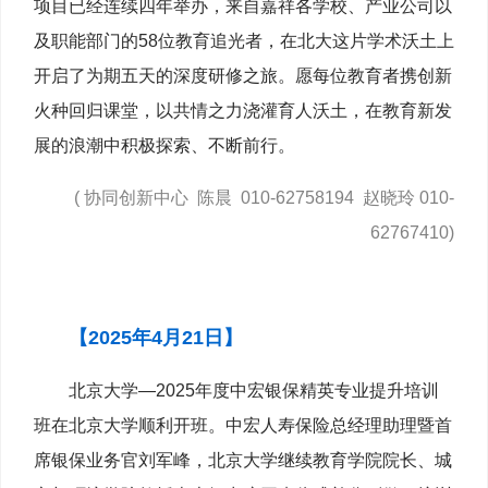
项目已经连续四年举办，来自嘉祥各学校、产业公司以
及职能部门的58位教育追光者，在北大这片学术沃土上
开启了为期五天的深度研修之旅。愿每位教育者携创新
火种回归课堂，以共情之力浇灌育人沃土，在教育新发
展的浪潮中积极探索、不断前行。
( 协同创新中心 陈晨 010-62758194 赵晓玲 010-
62767410)
【2025年4月21日】
北京大学—2025年度中宏银保精英专业提升培训
班在北京大学顺利开班。中宏人寿保险总经理助理暨首
席银保业务官刘军峰，北京大学继续教育学院院长、城