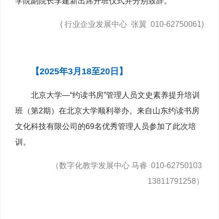
学院副院长李建新出席开班仪式并分别致辞。
( 行业企业发展中心 张翼 010-62750061)
【2025年3月18至20日】
北京大学—“约读书房”管理人员文史素养提升培训
班（第2期）在北京大学顺利举办。来自山东约读书房
文化科技有限公司的69名优秀管理人员参加了此次培
训。
（数字化教学发展中心 马睿 010-62750103
13811791258）