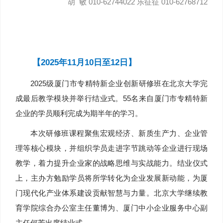
胡 敏 010-62744022 乐征征 010-62768712
【2025年11月10日至12日】
2025级厦门市专精特新企业创新研修班在北京大学完
成最后教学模块并举行结业式。55名来自厦门市专精特新
企业的学员顺利完成为期半年的学习。
本次研修班课程聚焦宏观经济、新质生产力、企业管
理等核心模块，并组织学员走进字节跳动等企业进行现场
教学，着力提升企业家的战略思维与实战能力。结业仪式
上，主办方勉励学员将所学转化为企业发展新动能，为厦
门现代化产业体系建设贡献智慧与力量。北京大学继续教
育学院综合办公室主任董博为、厦门中小企业服务中心副
主任何芳出席结业式。