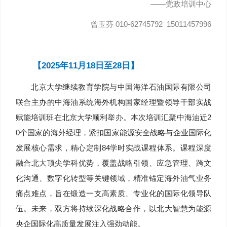
——党政培训中心
曾玉芬 010-62745792 15011457996
【2025年11月18日至28日】
北京大学继续教育学院与中国海洋石油国际有限公司
联合主办的中海油系统海外机构国家经理暨领导干部实战
赋能培训班在北京大学顺利举办。本次培训汇聚中海油近2
0个国家的海外经理，紧扣国家能源安全战略与企业国际化
发展核心需求，精心定制84学时实战课程体系。课程深度
融合北大顶尖学科优势，覆盖战略引领、应急管理、跨文
化沟通、数字化转型等关键领域，精准锚定海外油气业务
痛点难点，旨在锻造一支高素质、专业化的
国际化领导队
伍。未来，双方将持续深化战略合作，以北大智慧为能源
央企国际化高质量发展注入强劲动能。