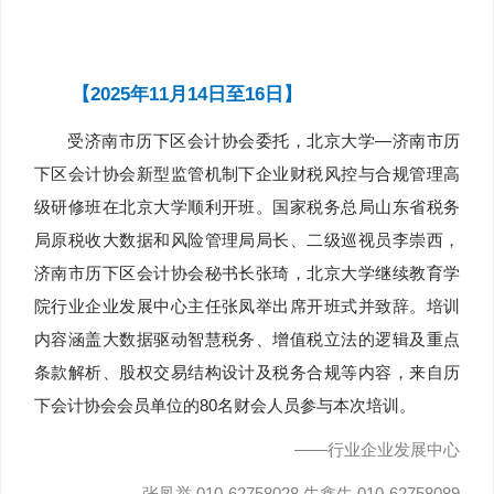
【2025年11月14日至16日】
受济南市历下区会计协会委托，北京大学—济南市历
下区会计协会新型监管机制下企业财税风控与合规管理高
级研修班在北京大学顺利开班。国家税务总局山东省税务
局原税收大数据和风险管理局局长、二级巡视员李崇西，
济南市历下区会计协会秘书长张琦，北京大学继续教育学
院行业企业发展中心主任张凤举出席开班式并致辞。培训
内容涵盖大数据驱动智慧税务、增值税立法的逻辑及重点
条款解析、股权交易结构设计及税务合规等内容，来自历
下会计协会会员单位的80名财会人员参与本次培训。
——行业企业发展中心
张凤举 010-62758028 牛鑫生 010-62758089