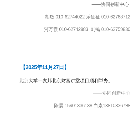
——协同创新中心
胡敏 010-62744022 乐征征 010-62768712
贺万霞 010-62742883 刘鸣 010-62759830
【2025年11月27日】
北京大学—友邦北京财富讲堂项目顺利举办。
——协同创新中心
陈晨 15901336138 白素13810836798