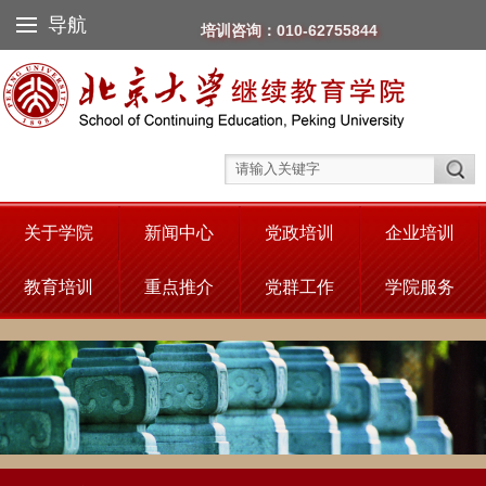
导航
培训咨询：010-62755844
关于学院
新闻中心
党政培训
企业培训
教育培训
重点推介
党群工作
学院服务