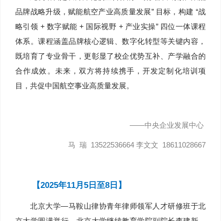
品牌战略升级，赋能航空产业高质量发展” 目标，构建 “战
略引领 + 数字赋能 + 国际视野 + 产业实操” 四位一体课程
体系。课程涵盖品牌核心逻辑、数字化转型等关键内容，
既培育了专业骨干，更彰显了校企优势互补、产学融合的
合作成效。未来，双方将持续携手，开发定制化培训项
目，共促中国航空事业高质量发展。
——中央企业发展中心
马 瑞 13522536664 李文文 18611028667
【2025年11月5日至8日】
北京大学—马鞍山律协青年律师领军人才研修班于北
京大学圆满举行。北京大学继续教育学院副院长李建新、