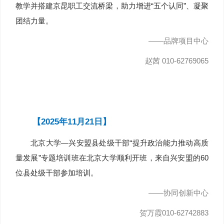
教学并搭建京昆职工交流桥梁，助力增进“五个认同”、凝聚
团结力量。
——品牌项目中心
赵茜 010-62769065
【2025年11月21日】
北京大学—兴安盟县处级干部“提升政治能力推动高质
量发展”专题培训班在北京大学顺利开班，来自兴安盟的60
位县处级干部参加培训。
——协同创新中心
贺万霞010-62742883