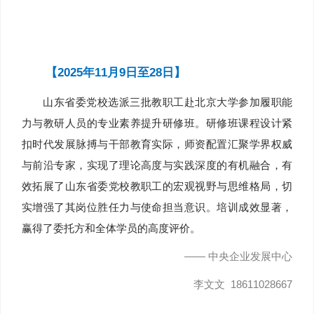
【2025年11月9日至28日】
山东省委党校选派三批教职工赴北京大学参加履职能
力与教研人员的专业素养提升研修班。研修班课程设计紧
扣时代发展脉搏与干部教育实际，师资配置汇聚学界权威
与前沿专家，实现了理论高度与实践深度的有机融合，有
效拓展了山东省委党校教职工的宏观视野与思维格局，切
实增强了其岗位胜任力与使命担当意识。培训成效显著，
赢得了委托方和全体学员的高度评价。
—— 中央企业发展中心
李文文 18611028667