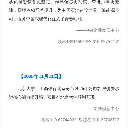
学员理想信念更坚定、作风锤炼更扎实、奋进力量更充
沛，履职本领显著提升，为中国石油建设世界一流能源公
司、服务中国式现代化注入了青春动能。
——中央企业发展中心
魏林18911552459 010-62757440
【2025年11月11日】
北京大学—工商银行北京分行2025年公司客户债券承
销核心能力提升培训项目在北京大学顺利开班。
——协同创新中心
胡敏010-62744022 乐征征 010-62768712