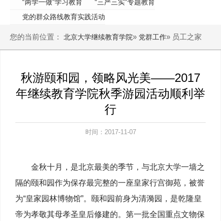
“两学一做”学习教育
“三严三实”专题教育
党的群众路线教育实践活动
您的当前位置：
»
» 员工之家
北京大学继续教育学院
党群工作
秋游颐和园，领略风光美——2017
年继续教育学院秋季游园活动顺利举
行
时间：2017-11-07
金秋十月，是北京最美的季节，与北京大学一墙之
隔的颐和园作为保存最完整的一座皇家行宫御苑，被誉
为“皇家园林博物馆”。颐和园前身为清漪园，是乾隆皇
帝为孝敬其母孝圣皇后修建的。第一批全国重点文物保