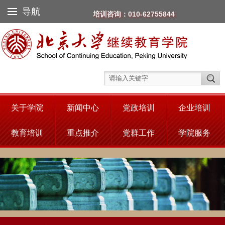
导航
培训咨询：010-62755844
关于学院
新闻中心
党政培训
企业培训
教育培训
重点推介
党群工作
学院服务