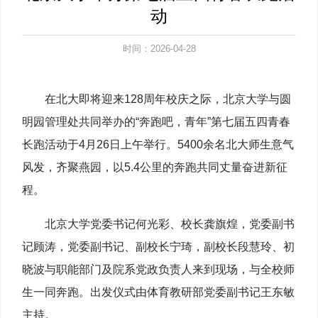
动
时间：2026-04-28
在北大即将迎来128周年校庆之际，北京大学与圆
明园管理处共同举办的“奔跑吧，青年”第七届五四青春
长跑活动于4月26日上午举行。5400余名北大师生意气
风发，齐聚燕园，以5.4公里的奔跑共同丈量奋进新征
程。
北京大学党委书记何光彩、校长龚旗煌，党委副书
记顾涛，党委副书记、副校长宁琦，副校长段慧玲、初
晓波与职能部门及院系党政负责人来到现场，与全校师
生一同奔跑。出发仪式由体育教研部党委副书记王东敏
主持。