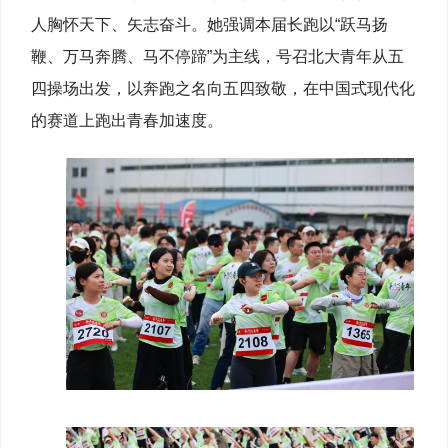
人胸怀天下、矢志奋斗。她强调本届长跑以“跃马扬
鞭、万马奔腾、马不停蹄”为主线，号召北大青年从五
四操场出发，以奔跑之名向五四致敬，在中国式现代化
的赛道上跑出青春加速度。