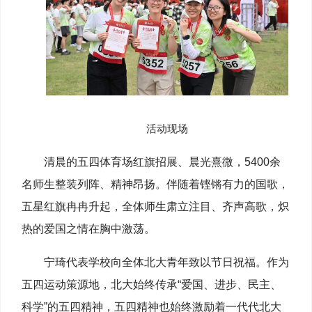
活动现场
清晨的五四体育场红旗招展、晨光熹微，5400余
名师生整装列阵、精神昂扬。伴随着铿锵有力的国歌，
五星红旗冉冉升起，全体师生肃立注目、齐声高歌，炽
热的爱国之情在胸中激荡。
宁琦代表学校向全体北大青年致以节日祝福。作为
五四运动策源地，北大始终传承“爱国、进步、民主、
科学”的五四精神，五四精神也始终激励着一代代北大