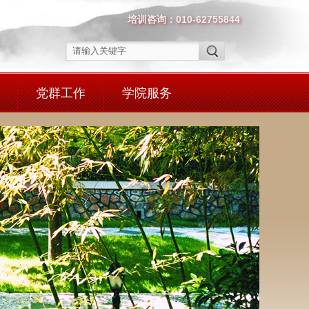
培训咨询：010-62755844
党群工作
学院服务