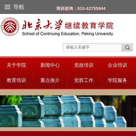
导航
培训咨询：010-62755844
关于学院
新闻中心
党政培训
企业培训
教育培训
重点推介
党群工作
学院服务