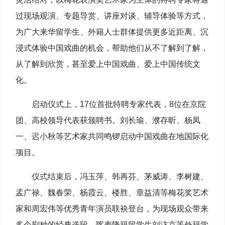
过现场观演、专题导赏、讲座对谈、辅导体验等方式，
为广大来华留学生、外籍人士群体提供更多近距离、沉
浸式体验中国戏曲的机会，帮助他们从不了解到了解，
从了解到欣赏，甚至爱上中国戏曲、爱上中国传统文
化。
启动仪式上，17位首批特聘专家代表，8位在京院
团、高校领导代表获颁聘书。刘长瑜、濮存昕、杨凤
一、迟小秋等艺术家共同鸣锣启动中国戏曲在地国际化
项目。
仪式结束后，冯玉萍、韩再芬、茅威涛、李树建、
孟广禄、魏春荣、杨霞云、楼胜、章益清等梅花奖艺术
家和周宏伟等优秀青年演员联袂登台，为现场观众带来
多个剧种的经典选段，喀麦隆籍留学生刘汴京等外籍学