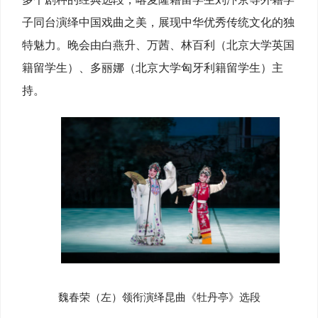
子同台演绎中国戏曲之美，展现中华优秀传统文化的独
特魅力。晚会由白燕升、万茜、林百利（北京大学英国
籍留学生）、多丽娜（北京大学匈牙利籍留学生）主
持。
魏春荣（左）领衔演绎昆曲《牡丹亭》选段