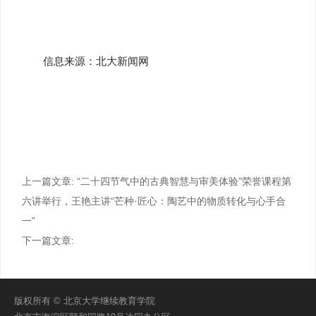
信息来源：北大新闻网
上一篇文章:
“二十四节气中的古典智慧与审美体验”荣誉课程第
六讲举行，王艳主讲“芒种·匠心：陶艺中的物质转化与心手合
一”
下一篇文章:
版权所有 © 北京大学继续教育学院