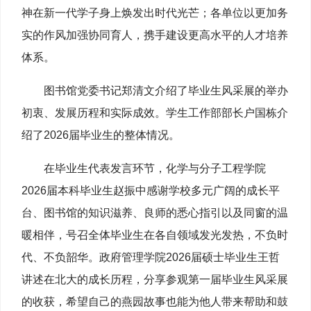
神在新一代学子身上焕发出时代光芒；各单位以更加务
实的作风加强协同育人，携手建设更高水平的人才培养
体系。
图书馆党委书记郑清文介绍了毕业生风采展的举办
初衷、发展历程和实际成效。学生工作部部长户国栋介
绍了2026届毕业生的整体情况。
在毕业生代表发言环节，化学与分子工程学院
2026届本科毕业生赵振中感谢学校多元广阔的成长平
台、图书馆的知识滋养、良师的悉心指引以及同窗的温
暖相伴，号召全体毕业生在各自领域发光发热，不负时
代、不负韶华。政府管理学院2026届硕士毕业生王哲
讲述在北大的成长历程，分享参观第一届毕业生风采展
的收获，希望自己的燕园故事也能为他人带来帮助和鼓