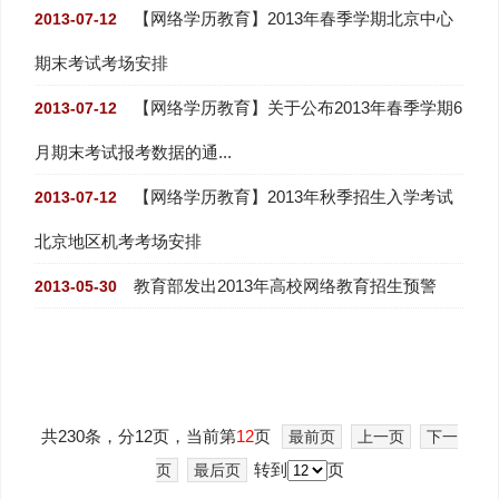
【网络学历教育】2013年春季学期北京中心
2013-07-12
期末考试考场安排
【网络学历教育】关于公布2013年春季学期6
2013-07-12
月期末考试报考数据的通...
【网络学历教育】2013年秋季招生入学考试
2013-07-12
北京地区机考考场安排
教育部发出2013年高校网络教育招生预警
2013-05-30
共230条，分12页，当前第
12
页
最前页
上一页
下一
转到
页
页
最后页