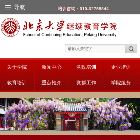
导航
培训咨询：010-62755844
关于学院
新闻中心
党政培训
企业培训
教育培训
重点推介
党群工作
学院服务