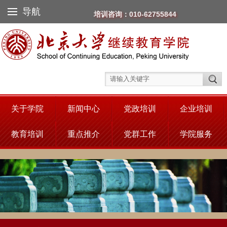
导航
培训咨询：010-62755844
关于学院
新闻中心
党政培训
企业培训
教育培训
重点推介
党群工作
学院服务