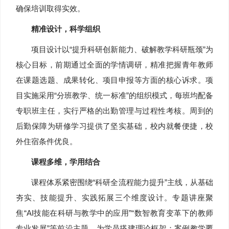
确保培训取得实效。
精准设计，科学组织
项目设计以“提升科研创新能力、破解教学科研瓶颈”为
核心目标，前期通过全面的学情调研，精准把握青年教师
在课题选题、成果转化、项目申报等方面的核心诉求。项
目实施采用“分班教学、统一标准”的组织模式，每班均配备
专职班主任，实行严格的出勤管理与过程性考核。周到的
后勤保障为研修学习提供了坚实基础，校内就餐便捷，校
外住宿条件优良。
课程多维，学用结合
课程体系紧密围绕“科研全流程能力提升”主线，从基础
夯实、技能提升、实践拓展三个维度设计。专题讲座聚
焦“AI技能在科研与教学中的应用”“数智教育变革下的教师
专业发展”等前沿主题，为学员搭建理论框架；案例教学覆