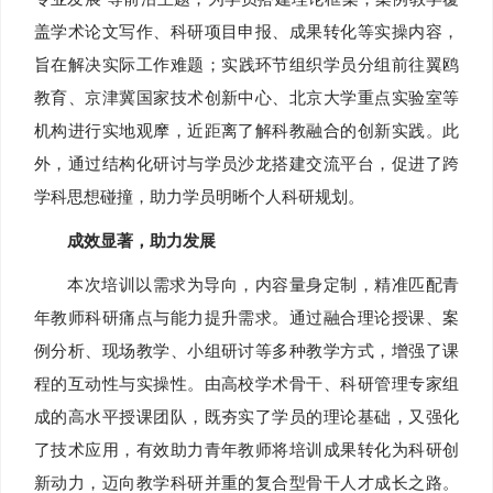
盖学术论文写作、科研项目申报、成果转化等实操内容，
旨在解决实际工作难题；实践环节组织学员分组前往翼鸥
教育、京津冀国家技术创新中心、北京大学重点实验室等
机构进行实地观摩，近距离了解科教融合的创新实践。此
外，通过结构化研讨与学员沙龙搭建交流平台，促进了跨
学科思想碰撞，助力学员明晰个人科研规划。
成效显著，助力发展
本次培训以需求为导向，内容量身定制，精准匹配青
年教师科研痛点与能力提升需求。通过融合理论授课、案
例分析、现场教学、小组研讨等多种教学方式，增强了课
程的互动性与实操性。由高校学术骨干、科研管理专家组
成的高水平授课团队，既夯实了学员的理论基础，又强化
了技术应用，有效助力青年教师将培训成果转化为科研创
新动力，迈向教学科研并重的复合型骨干人才成长之路。