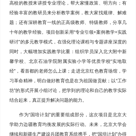
高校的教授来讲授专业理论，帮大家懂政策、明方向；有
经验丰富的教研员来分析教学案例，教大家找规律、解难
题；还有深耕教育一线的正高级教师、特级教师，分享几
十年的教学经验。项目创新采用“专业引领+案例教学+实践
研讨”的多元教学模式，在强化理论课程与专题讲座深度的
同时，大幅增加实践教学比重：组织学员深入北大附中新
馨学校、北京石油学院附属实验小学等优质学校“实地取
经”，看首都的老师怎么上课；走进北京红色教育场馆，学
习革命精神，明白做好教育也是在为祖国做贡献；以“工作
坊”的形式开展小组讨论，把学到的理论和自己的教学实际
结合起来，真正提升解决问题的能力。
作为“国培计划”的重要组成部分，这次项目是北京大
学助力边疆教育均衡发展的实际行动。未来，北京大学会
继续和新疆生产建设兵团教育系统携手，把“国培计划”办得