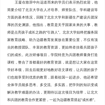
王凝在致辞中向远道而来的学员们表示热烈欢迎，他
简要介绍了北京大学在人才培养、师资队伍、学科建设等
方面的基本情况，回顾了北京大学和新疆生产建设兵团深
厚的历史渊源。他指出，教育是关乎国家未来的大事，教
师是点亮孩子成长之路的“引路人”。北京大学始终把服务国
家教育战略、助力边疆教育发展放在重要位置，不仅有顶
尖的教授团队、丰富的教育资源，更始终牵挂着兵团孩子
们的成长。此次研修项目，学院特意为兵团教师量身打造
课程，整合了首都最好的教育资源，就是想让大家在这里
学好本领，回去后能更好地教好语文课程，让兵团的孩子
们也能享受到优质的教育，跟着祖国一起进步。他还希望
全体学员能多思考、多交流、多实践，把学到的知识变成
解决教学难题的办法，更期待以这次项目为纽带，让北大
和兵团的教育合作更紧密，一起为边疆教育搭起“成长桥”。