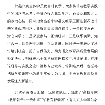
韩燕代表全体学员发言时表示，大家将带着教学实践
中的困惑与思考，全身心投入此次学习。她提及相聚北大
的激动心情，同时指出当前小学语文教学正面临新课改带
来的挑战与困惑，并就此提出四点倡议：一是转变角色、
潜心向学；二是深度参与、互动研讨；三是联系实际、知
行合一；四是严守纪律、互助共进。同时进一步表达了珍
惜培训机会、提升自我能力、助力语文教育高质量发展的
坚定决心，明确表示全体学员将严格遵守培训纪律，在理
论研修与实践交流中锤炼专业素养，培训结束后，也必将
把所学知识转化为教学实效，为兵团小学语文教育高质量
发展注入新活力。
此次研修项目汇聚一流师资队伍，组建了“高校专家
+教研骨干+一线名师”的“教育智囊团”：有北京大学等知名