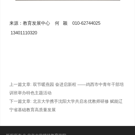
来源：教育发展中心 何 颖 010-62744025
13401110320
上一篇文章:
双节暖燕园 奋进启新程 ——鸡西市中青年干部培
训班举办特色主题活动
下一篇文章:
北京大学携手沈阳大学共启名优教师研修 赋能辽
宁省基础教育高质量发展