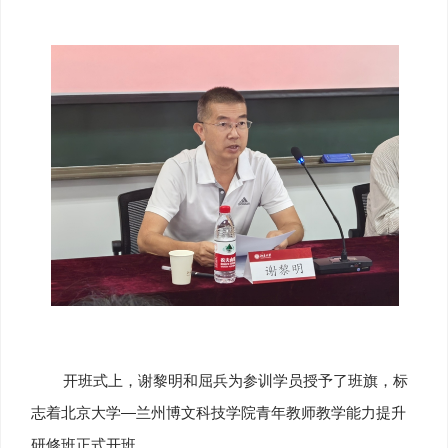
开班式上，谢黎明和屈兵为参训学员授予了班旗，标
志着北京大学—兰州博文科技学院青年教师教学能力提升
研修班正式开班。