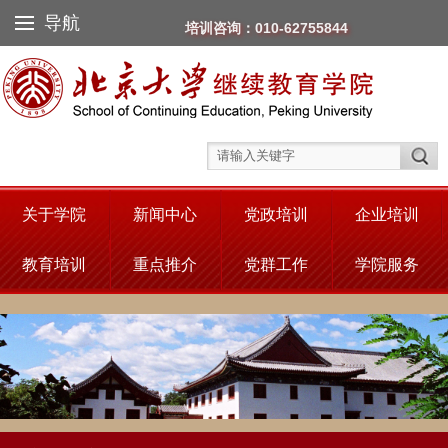
导航
培训咨询：010-62755844
关于学院
新闻中心
党政培训
企业培训
教育培训
重点推介
党群工作
学院服务