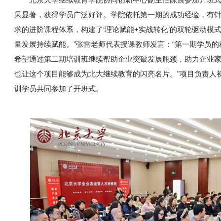
果显著，获得学员广泛好评。学院依托第一期的成功经验，有
求的进阶课程体系，构建了‘理论赋能+实战转化’的双轮驱动模
量发展持续赋能。”张雷老师代表授课教师发言：“第一期学员
希望通过第二期培训班继续帮助企业突破发展瓶颈，助力企业
也让这个项目能够成为北大继续教育的闪亮名片。”项目负责人
训学员共同参加了开班式。