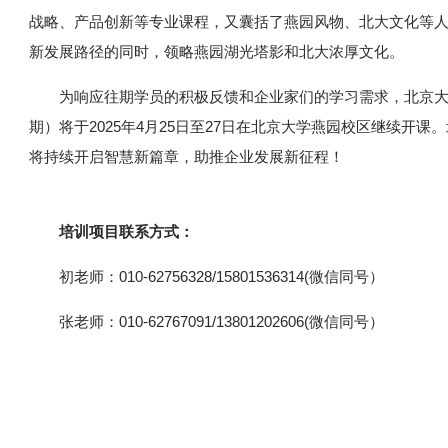
战略、产品创新等专业课程，又囊括了燕园风物、北大文化等
新发展路径的同时，领略燕园湖光塔影和北大浓厚文化。
为响应往期学员的积极反馈和企业家们的学习需求，北京大
期）将于2025年4月25日至27日在北京大学燕园校区继续开
将持续开启智慧新篇章，助推企业发展新征程！
培训项目联系方式：
初老师：010-62756328/15801536314(微信同号）
张老师：010-62767091/13801202606(微信同号）