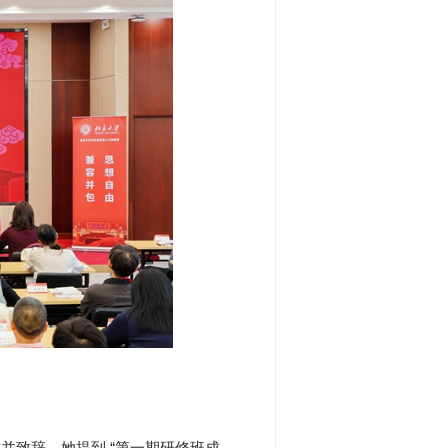
并致辞，她提到 “第一期研修班成