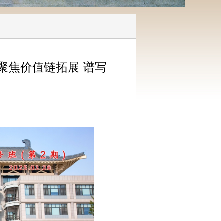
聚焦价值链拓展 谱写