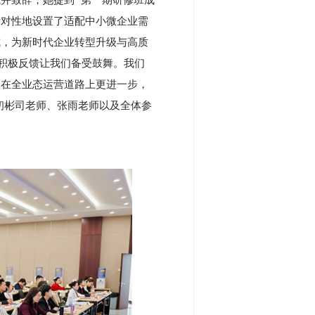
针对性地设置了适配中小微企业需
式，为新时代企业转型升级与高质
的积极反馈让我们备受鼓舞。我们
家在全业态运营道路上更进一步，
初彬司老师、张雨老师以及全体参