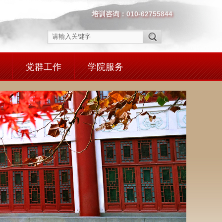
培训咨询：010-62755844
党群工作
学院服务