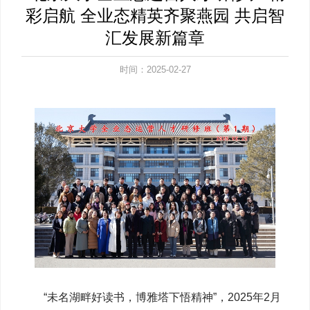
彩启航 全业态精英齐聚燕园 共启智
汇发展新篇章
时间：2025-02-27
“未名湖畔好读书，博雅塔下悟精神”，2025年2月