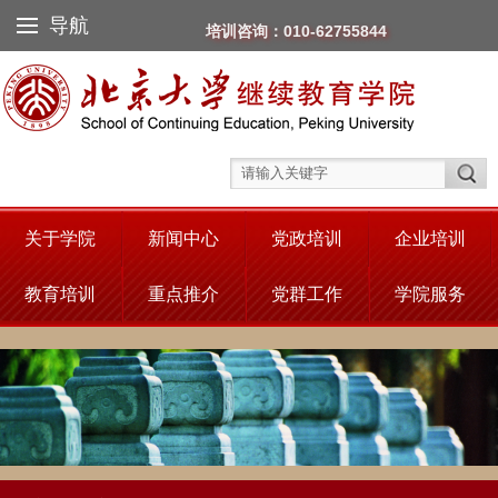
导航
培训咨询：010-62755844
关于学院
新闻中心
党政培训
企业培训
教育培训
重点推介
党群工作
学院服务