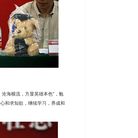
；沧海横流，方显英雄本色”，勉
奇心和求知欲，继续学习，养成和