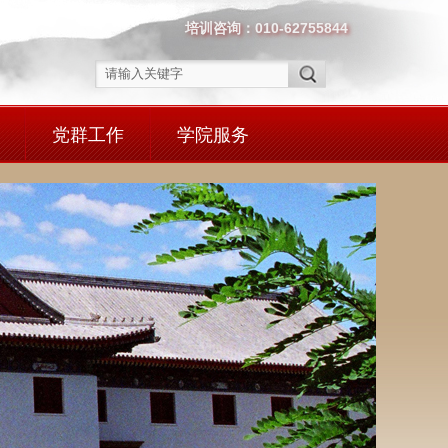
培训咨询：010-62755844
党群工作
学院服务