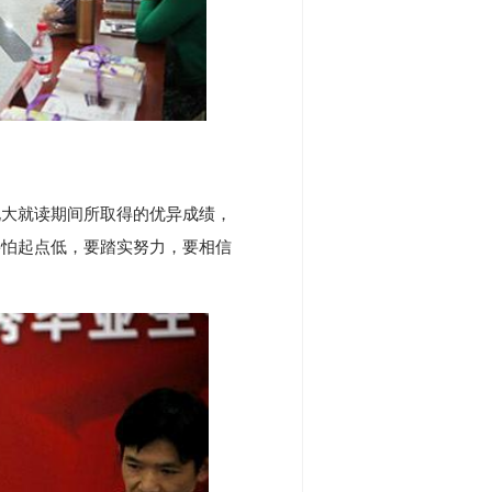
北大就读期间所取得的优异成绩，
要怕起点低，要踏实努力，要相信