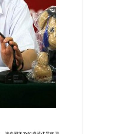
、陈春园等28位成绩优异的同