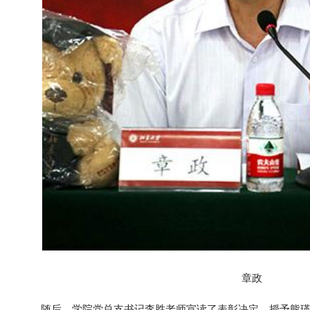
章政
随后，学院党总支书记李胜老师宣读了表彰决定，授予熊瑛