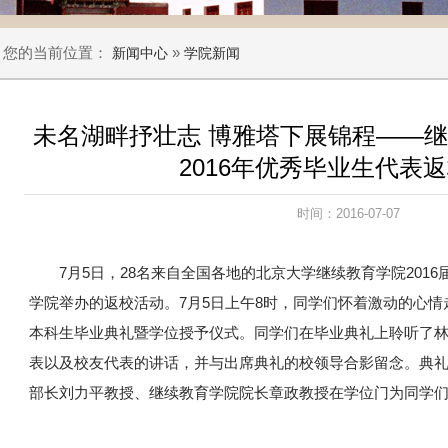
您的当前位置：
»
新闻中心
学院新闻
未名湖畔抒壮志 博雅塔下展锦程——
2016年优秀毕业生代表
时间：2016-07-07
7月5日，28名来自全国各地的北京大学继续教育学院201
学院举办的返校活动。7月5日上午8时，同学们怀着激动的心
本科生毕业典礼暨学位授予仪式。同学们在毕业典礼上聆听了
表以及校友代表的讲话，并与出席典礼的校领导合影留念。典
部长刘力平教授、继续教育学院院长章政教授在学位门为同学