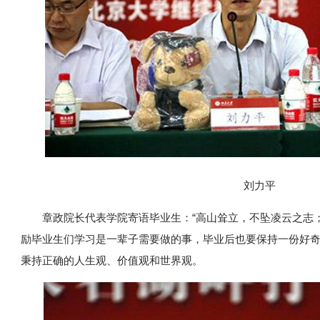
刘力平
章政院长代表学院寄语毕业生：“高山耸立，不坠凌云之志
励毕业生们学习是一辈子需要做的事，毕业后也要保持一份好
秉持正确的人生观、价值观和世界观。