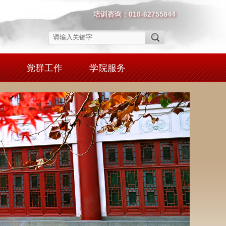
培训咨询：010-62755844
党群工作
学院服务