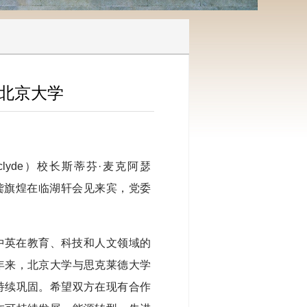
北京大学
athclyde）校长斯蒂芬·麦克阿瑟
学校长龚旗煌在临湖轩会见来宾，党委
中英在教育、科技和人文领域的
年来，北京大学与思克莱德大学
持续巩固。希望双方在现有合作