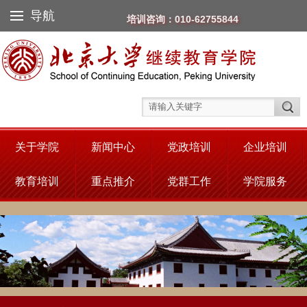
导航
培训咨询：010-62755844
关于学院
新闻中心
党政培训
企业培训
教育培训
重点推介
党群工作
学院服务