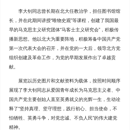
李大钊同志曾长期在北大任教治学，担任图书馆馆
长，并在此期间讲授“唯物史观”等课程，创建了我国最
早的马克思主义研究团体“马客士主义研究会”，积极传
播新思想。他以北大为重要阵地，积极筹备中国共产党
第一次代表大会的召开，并在党的一大后，领导北方党
组织创建及革命工作，为党的早期发展作出了卓越贡
献。
展览以历史图片和文献资料为载体，按照时间顺序
展现了李大钊同志从爱国青年成长为马克思主义者、中
国共产党主要创始人直至英勇就义的光辉一生，生动诠
释了“坚持真理、坚守理想，践行初心、担当使命，不
怕牺牲、英勇斗争，对党忠诚、不负人民”的伟大建党
精神。