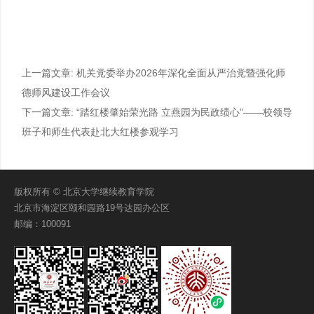
上一篇文章:
机关党委举办2026年深化全面从严治党暨强化师
德师风建设工作会议
下一篇文章:
“踏红楼肇始荣光路 立燕园为民政绩心”——校领导
班子和师生代表赴北大红楼参观学习
版权所有 © 北京大学继续教育学院
北京市海淀区颐和园路19号达园办公区
邮编：100091