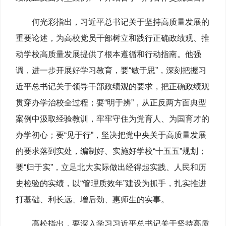
何光彩指出，习近平总书记关于坚持高质量发展的
重要论述，为高校党员干部树立和践行正确政绩观、推
动学校高质量发展提供了根本遵循和行动指南。他强
调，进一步开展好学习教育，要“敏于思”，深刻把握习
近平总书记关于领导干部政绩观的要求，把正确政绩观
贯穿办学治校全过程；要“明于辨”，从正反两方面典型
案例中汲取经验教训，牢牢守住为党育人、为国育才的
办学初心；要“见于行”，坚决把党中央关于高质量发展
的要求落到实处，编制好、实施好学校“十五五”规划；
要“归于实”，立足北大实际做出经得起实践、人民和历
史检验的实绩，以“管理质效年”建设为抓手，扎实推进
打基础、利长远、增后劲、惠师生的实事。
高松指出，要深入学习习近平总书记关于坚持高质