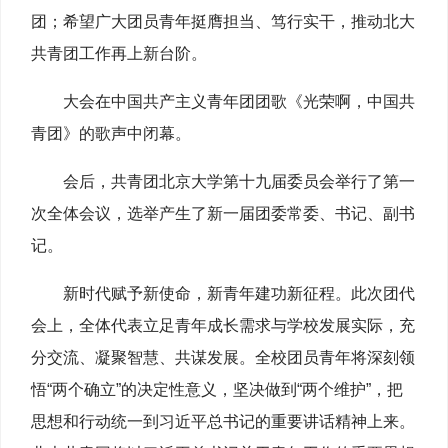
团；希望广大团员青年挺膺担当、笃行实干，推动北大
共青团工作再上新台阶。
大会在中国共产主义青年团团歌《光荣啊，中国共
青团》的歌声中闭幕。
会后，共青团北京大学第十九届委员会举行了第一
次全体会议，选举产生了新一届团委常委、书记、副书
记。
新时代赋予新使命，新青年建功新征程。此次团代
会上，全体代表立足青年成长需求与学校发展实际，充
分交流、凝聚智慧、共谋发展。全校团员青年将深刻领
悟“两个确立”的决定性意义，坚决做到“两个维护”，把
思想和行动统一到习近平总书记的重要讲话精神上来。