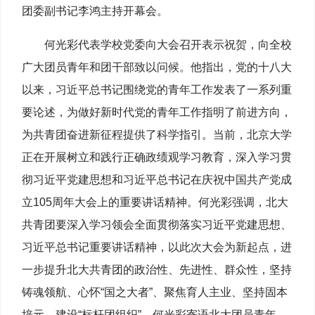
团委副书记李鸿主持开幕会。
何光彩代表学校党委向大会召开表示祝贺，向全校
广大团员青年和团干部致以问候。他指出，党的十八大
以来，习近平总书记围绕党的青年工作发表了一系列重
要论述，为做好新时代党的青年工作指明了前进方向，
为共青团奋进新征程提供了科学指引。当前，北京大学
正在开展树立和践行正确政绩观学习教育，深入学习贯
彻习近平党建思想和习近平总书记在庆祝中国共产党成
立105周年大会上的重要讲话精神。何光彩强调，北大
共青团要深入学习领会全面贯彻落实习近平党建思想、
习近平总书记重要讲话精神，以此次大会为新起点，进
一步提升北大共青团的政治性、先进性、群众性，坚持
铸魂领航、心怀“国之大者”、聚焦育人主业、坚持固本
培元，建设“标杆团组织”。何光彩寄语北大团员青年，