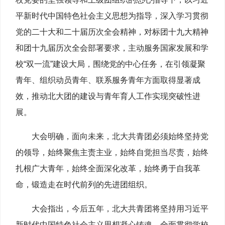
平新时代中国特色社会主义思想为指导，深入学习贯彻
党的二十大和二十届历次全会精神，对标团十九大精神
和团十九届历次全会部署要求，主动服务国家发展和学
校“双一流”建设大局，围绕党的中心任务，在引领凝聚
青年、组织动员青年、联系服务青年方面取得显著成
效，推动北大团的建设与青年育人工作实现突破性进
展。
大会明确，面向未来，北大共青团必须始终坚持党
的领导，始终聚焦主责主业，始终自觉担当尽责，始终
扎根广大青年，始终全面深化改革，始终勇于自我革
命，锻造走在时代前列的先进团组织。
大会指出，今后五年，北大共青团将坚持用习近平
新时代中国特色社会主义思想凝心铸魂，全面贯彻学校