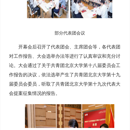
部分代表团会议
开幕会后召开了代表团会、主席团会等，各代表团
对工作报告、大会选举办法等进行了认真审议和充分讨
论。大会通过了关于共青团北京大学第十八届委员会工
作报告的决议，依法选举产生了共青团北京大学第十九
届委员会委员，听取了共青团北京大学第十九次代表大
会提案征集情况的报告。