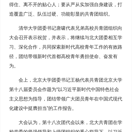
得住、离不开的贴心人；要从严从实加强自身建设，打
造覆盖广泛、队伍过硬、功能彰显的共青团组织。
清华大学团委书记唐啸代表兄弟高校共青团组织向
大会召开表示祝贺，并表示，将继续与北大团委相互学
习、深化合作，共同探索新时代高校青年工作的有效路
径，团结带领新时代首都高校青年勇担使命、奋发有
为。
会上，北京大学团委书记王杨代表共青团北京大学
第十八届委员会作题为“以习近平新时代中国特色社会
主义思想为指导，团结带领广大团员青年在中国式现代
化建设中挺膺担当”的工作报告。
大会认为，第十八次团代会以来，北大共青团在学
校党委的坚强领导和上级团组织的悉心指导下，以习近