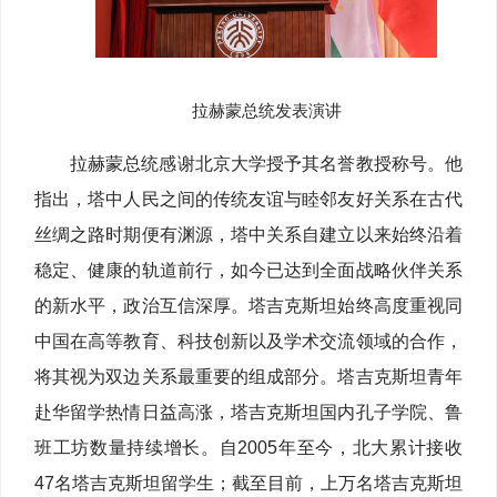
拉赫蒙总统发表演讲
拉赫蒙总统感谢北京大学授予其名誉教授称号。他
指出，塔中人民之间的传统友谊与睦邻友好关系在古代
丝绸之路时期便有渊源，塔中关系自建立以来始终沿着
稳定、健康的轨道前行，如今已达到全面战略伙伴关系
的新水平，政治互信深厚。塔吉克斯坦始终高度重视同
中国在高等教育、科技创新以及学术交流领域的合作，
将其视为双边关系最重要的组成部分。塔吉克斯坦青年
赴华留学热情日益高涨，塔吉克斯坦国内孔子学院、鲁
班工坊数量持续增长。自2005年至今，北大累计接收
47名塔吉克斯坦留学生；截至目前，上万名塔吉克斯坦