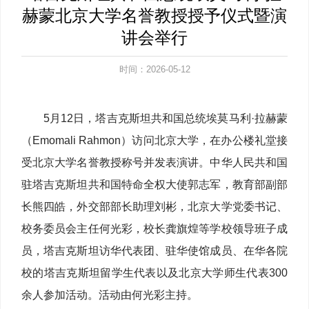
赫蒙北京大学名誉教授授予仪式暨演
讲会举行
时间：2026-05-12
5月12日，塔吉克斯坦共和国总统埃莫马利·拉赫蒙
（Emomali Rahmon）访问北京大学，在办公楼礼堂接
受北京大学名誉教授称号并发表演讲。中华人民共和国
驻塔吉克斯坦共和国特命全权大使郭志军，
教育部副部
长熊四皓，外交部部长助理刘彬，北京大学党委书记、
校务委员会主任何光彩，校长龚旗煌等学校领导班子成
员，塔吉克斯坦访华代表团、驻华使馆成员、在华各院
校的塔吉克斯坦留学生代表以及北京大学师生代表300
余人参加活动。活动由何光彩主持。