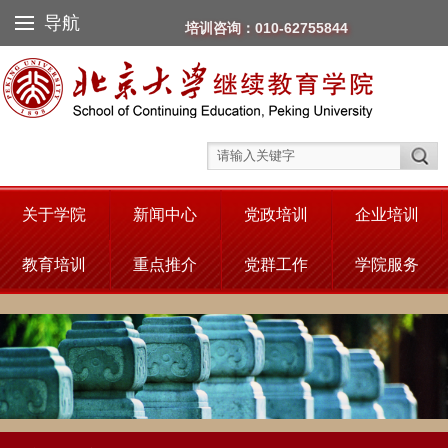
导航
培训咨询：010-62755844
关于学院
新闻中心
党政培训
企业培训
教育培训
重点推介
党群工作
学院服务