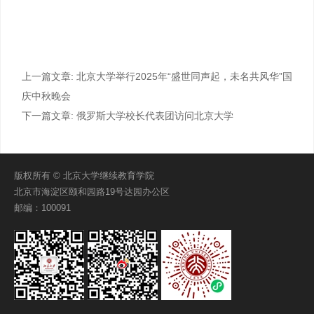
上一篇文章:
北京大学举行2025年“盛世同声起，未名共风华”国
庆中秋晚会
下一篇文章:
俄罗斯大学校长代表团访问北京大学
版权所有 © 北京大学继续教育学院
北京市海淀区颐和园路19号达园办公区
邮编：100091