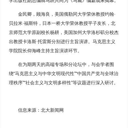
学出版社副总编辑马跃共同为《马藏》编纂成果揭幕。
金民卿，顾海良，美国俄勒冈大学荣休教授约翰·
贝拉米·福斯特，日本一桥大学荣休教授平子友长，北
京师范大学原副校长杨耕，美国加州大学洛杉矶分校杰
出教授卡洛斯·托雷斯分别进行主旨演讲。马克思主义
学院院长仰海峰主持主旨演讲环节。
在为期两天的高端专场和分论坛中，与会学者围
绕“马克思主义与中华文明现代性”“中国共产党与全球治
理秩序”“社会主义与文明多样性”等议题进行深入研讨。
信息来源：北大新闻网