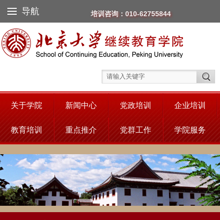
导航
培训咨询：010-62755844
关于学院
新闻中心
党政培训
企业培训
教育培训
重点推介
党群工作
学院服务