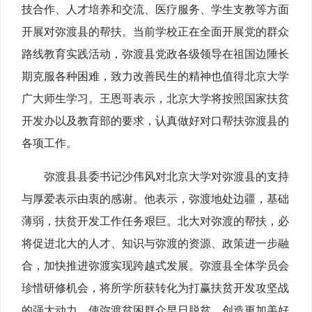
技合作、人才培养和交流、医疗服务、学生支教等方面
开展对弥渡县的帮扶。当前学校正在全面开展党的群众
路线教育实践活动，弥渡县党政各级领导在祖国边陲长
期克服各种困难，致力改善民生的精神也值得北京大学
广大师生学习。王恩哥表示，北京大学将按照国家扶贫
开发办以及教育部的要求，认真做好对口帮扶弥渡县的
各项工作。
弥渡县县委书记沙伟风对北京大学对弥渡县的支持
与厚爱表示由衷的感谢。他表示，弥渡地处边疆，基础
薄弱，扶贫开发工作任务艰巨。北大对弥渡的帮扶，必
将促进北大的人才、知识与弥渡的资源、政策进一步融
合，加快推进弥渡实现跨越式发展。弥渡县全体学员会
珍惜研修机会，将所学所获转化为打赢扶贫开发攻坚战
的强大动力，使弥渡贫困群众早日脱贫，创造更加美好