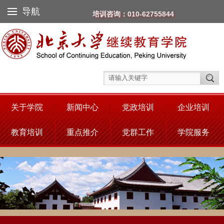
导航
培训咨询：010-62755844
关于学院
新闻中心
党政培训
企业培训
教育培训
重点推介
党群工作
学院服务