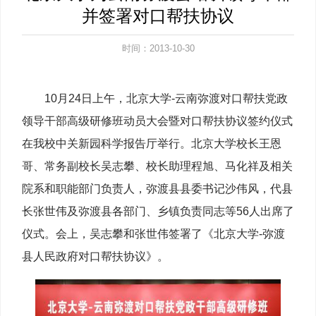
并签署对口帮扶协议
时间：2013-10-30
10月24日上午，北京大学-云南弥渡对口帮扶党政
领导干部高级研修班动员大会暨对口帮扶协议签约仪式
在我校中关新园科学报告厅举行。北京大学校长王恩
哥、常务副校长吴志攀、校长助理程旭、马化祥及相关
院系和职能部门负责人，弥渡县县委书记沙伟风，代县
长张世伟及弥渡县各部门、乡镇负责同志等56人出席了
仪式。会上，吴志攀和张世伟签署了《北京大学-弥渡
县人民政府对口帮扶协议》。