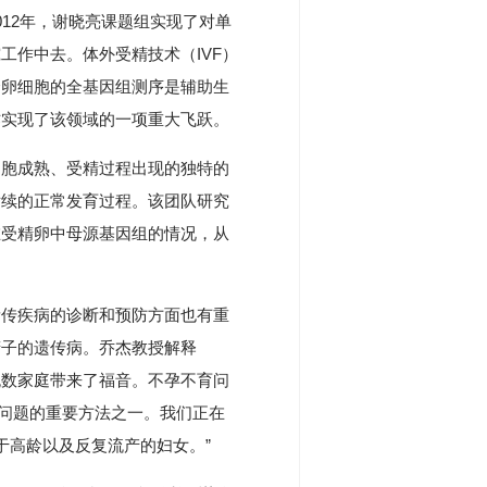
12年，谢晓亮课题组实现了对单
工作中去。体外受精技术（IVF）
个卵细胞的全基因组测序是辅助生
作实现了该领域的一项重大飞跃。
细胞成熟、受精过程出现的独特的
后续的正常发育过程。该团队研究
在受精卵中母源基因组的情况，从
遗传疾病的诊断和预防方面也有重
精子的遗传病。乔杰教授解释
给无数家庭带来了福音。不孕不育问
不育问题的重要方法之一。我们正在
于高龄以及反复流产的妇女。”