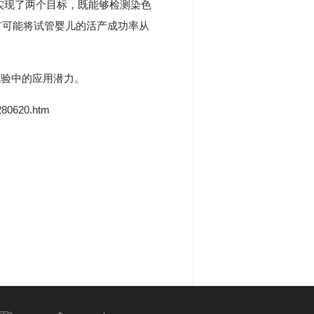
实现了两个目标，既能够检测染色
有可能将试管婴儿的活产成功率从
试验中的应用潜力。
280620.htm