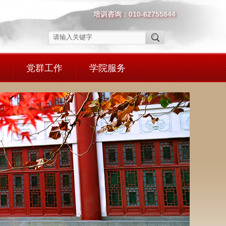
培训咨询：010-62755844
党群工作
学院服务