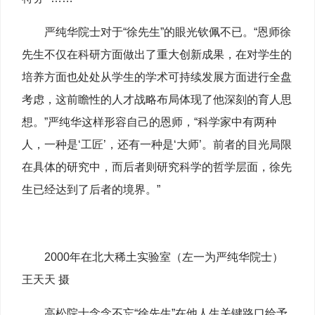
严纯华院士对于“徐先生”的眼光钦佩不已。“恩师徐
先生不仅在科研方面做出了重大创新成果，在对学生的
培养方面也处处从学生的学术可持续发展方面进行全盘
考虑，这前瞻性的人才战略布局体现了他深刻的育人思
想。”严纯华这样形容自己的恩师，“科学家中有两种
人，一种是‘工匠’，还有一种是‘大师’。前者的目光局限
在具体的研究中，而后者则研究科学的哲学层面，徐先
生已经达到了后者的境界。”
2000年在北大稀土实验室（左一为严纯华院士）
王天天 摄
高松院士念念不忘“徐先生”在他人生关键路口给予