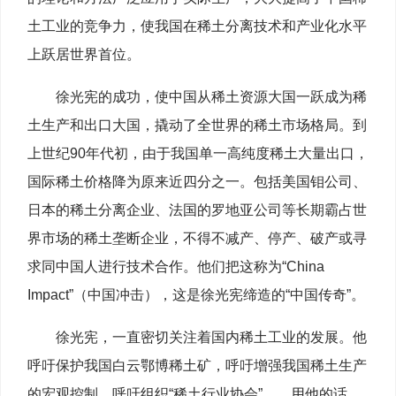
土工业的竞争力，使我国在稀土分离技术和产业化水平
上跃居世界首位。
徐光宪的成功，使中国从稀土资源大国一跃成为稀
土生产和出口大国，撬动了全世界的稀土市场格局。到
上世纪90年代初，由于我国单一高纯度稀土大量出口，
国际稀土价格降为原来近四分之一。包括美国钼公司、
日本的稀土分离企业、法国的罗地亚公司等长期霸占世
界市场的稀土垄断企业，不得不减产、停产、破产或寻
求同中国人进行技术合作。他们把这称为“China
Impact”（中国冲击），这是徐光宪缔造的“中国传奇”。
徐光宪，一直密切关注着国内稀土工业的发展。他
呼吁保护我国白云鄂博稀土矿，呼吁增强我国稀土生产
的宏观控制，呼吁组织“稀土行业协会”……用他的话