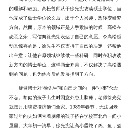
的理解和鼓励。高松曾师从于徐光宪攻读硕士学位，当
他完成了硕士学位论文后，出于个人兴趣，想转变研究
方向。然而，原本的领域正是人手紧缺的时候，高松在
忐忑之余，写信向徐光宪表达了自己的意愿。令高松感
动又惊喜的是，徐先生不仅支持了自己的决定，还帮他
出主意：让他在原领域继续做一些科研，同时在职攻读
新方向的博士学位，这样两全齐美，不仅解决了高松遇
到的问题，也为他今后的发展指明了方向。
黎健博士对“徐先生”和自己之间的一件“小事”念念
不忘。黎健的孩子出生时因意外患上脑瘫，老师徐光宪
就按月用稿费接济他们全家。1989年春节，无法回老
家过年的夫妇俩带着脑瘫的孩子挤在学校西北角一间小
屋里。大年初一清早，徐光宪让高小霞炖了鸡、鱼，煮