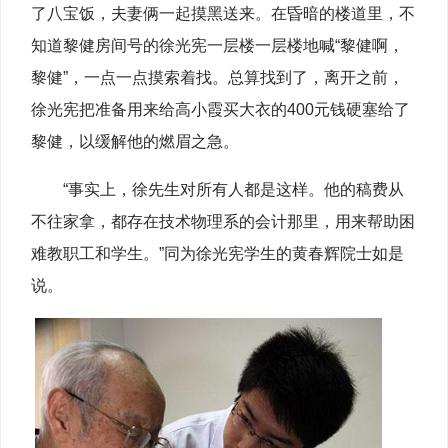
了八宝饭，夫妻俩一起摸黑送来。在昏暗的楼道里，不
知道黎健房间号的徐光宪一层楼一层楼地喊“黎健啊，
黎健”，一点一点摸索着找。总算找到了，离开之前，
徐光宪把准备用来给高小霞买大衣的400元钱硬塞给了
黎健，以缓解他的燃眉之急。
“事实上，徐先生对所有人都是这样。他的稿费从
不往家拿，都存在技术物理系的会计那里，用来帮助困
难教职工和学生。”同为徐光宪学生的黄春辉院士如是
说。