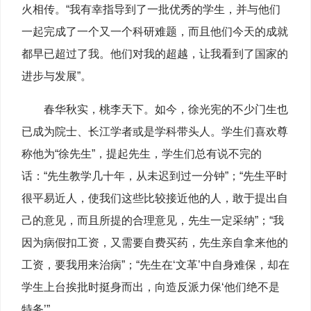
火相传。“我有幸指导到了一批优秀的学生，并与他们
一起完成了一个又一个科研难题，而且他们今天的成就
都早已超过了我。他们对我的超越，让我看到了国家的
进步与发展”。
春华秋实，桃李天下。如今，徐光宪的不少门生也
已成为院士、长江学者或是学科带头人。学生们喜欢尊
称他为“徐先生”，提起先生，学生们总有说不完的
话：“先生教学几十年，从未迟到过一分钟”；“先生平时
很平易近人，使我们这些比较接近他的人，敢于提出自
己的意见，而且所提的合理意见，先生一定采纳”；“我
因为病假扣工资，又需要自费买药，先生亲自拿来他的
工资，要我用来治病”；“先生在‘文革’中自身难保，却在
学生上台挨批时挺身而出，向造反派力保‘他们绝不是
特务’”……