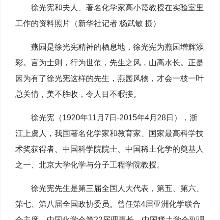
徐光宪和夫人、著名化学家高小霞教授在实验室里
工作的资料照片（新华社记者 杨武敏 摄）
燕园是徐光宪精神的栖息地，徐光宪为燕园增辉添
彩。言为士则，行为世范，先生之风，山高水长。正是
因为有了徐光宪这样的先生，燕园风物，才会一枝一叶
总关情，美不胜收，令人目不暇接。
徐光宪（1920年11月7日-2015年4月28日），浙
江上虞人，我国著名化学家和教育家、国家最高科学技
术奖获得者、中国科学院院士、中国稀土化学的奠基人
之一、北京大学化学与分子工程学院教授。
徐光宪先生是第三届全国人大代表，第五、第六、
第七、第八届全国政协委员。曾任第4届亚洲化学联合
会主席、中国化学会第22届理事长、中国稀土学会副理