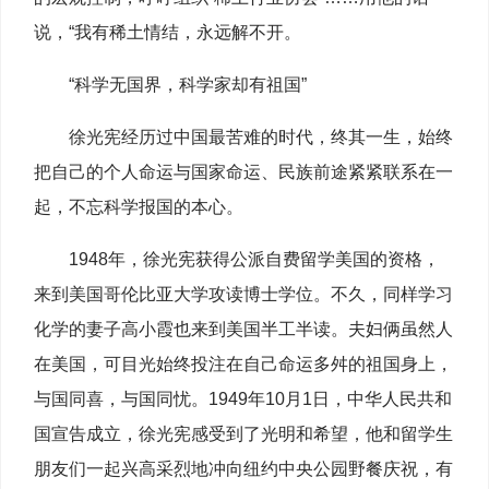
说，“我有稀土情结，永远解不开。
“科学无国界，科学家却有祖国”
徐光宪经历过中国最苦难的时代，终其一生，始终
把自己的个人命运与国家命运、民族前途紧紧联系在一
起，不忘科学报国的本心。
1948年，徐光宪获得公派自费留学美国的资格，
来到美国哥伦比亚大学攻读博士学位。不久，同样学习
化学的妻子高小霞也来到美国半工半读。夫妇俩虽然人
在美国，可目光始终投注在自己命运多舛的祖国身上，
与国同喜，与国同忧。1949年10月1日，中华人民共和
国宣告成立，徐光宪感受到了光明和希望，他和留学生
朋友们一起兴高采烈地冲向纽约中央公园野餐庆祝，有