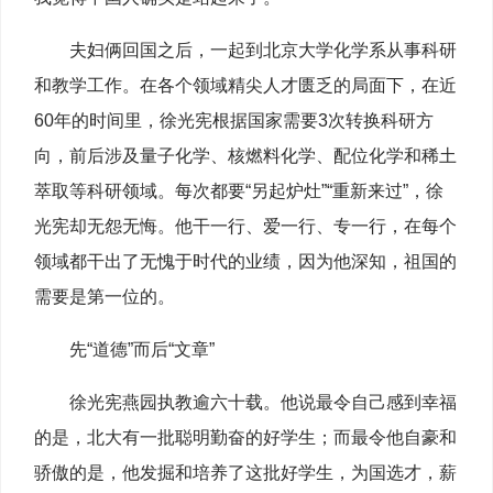
夫妇俩回国之后，一起到北京大学化学系从事科研
和教学工作。在各个领域精尖人才匮乏的局面下，在近
60年的时间里，徐光宪根据国家需要3次转换科研方
向，前后涉及量子化学、核燃料化学、配位化学和稀土
萃取等科研领域。每次都要“另起炉灶”“重新来过”，徐
光宪却无怨无悔。他干一行、爱一行、专一行，在每个
领域都干出了无愧于时代的业绩，因为他深知，祖国的
需要是第一位的。
先“道德”而后“文章”
徐光宪燕园执教逾六十载。他说最令自己感到幸福
的是，北大有一批聪明勤奋的好学生；而最令他自豪和
骄傲的是，他发掘和培养了这批好学生，为国选才，薪