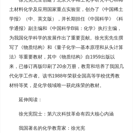
土材料化学及应用国家重点实验室，创办了《中国稀土
学报》（中、英文版），并长期担任《中国科学》《科
学通报》副主编和《中国科学B辑：化学》执行主编，
为我国化学科学的发展作出了重要贡献。徐光宪先生撰
写了《物质结构》和《量子化学—基本原理和从头计算
法》等重要教材，其中《物质结构》自1959出版以
来，已修订再版印刷了20余万册，教育和培养了我国几
代化学工作者。该书1988年荣获全国高等学校优秀教
材特等奖，是化学领域唯一获此殊荣的教材。
延伸阅读：
徐光宪院士：第六次科技革命有四大核心内涵
我国著名的化学教育家：徐光宪