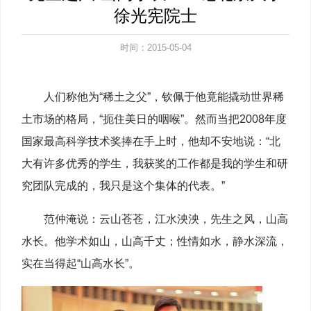
徐光宪院士
时间：2015-05-04
人们称他为“稀土之父”，钦佩于他竟能撬动世界稀
土市场的格局，“扼住美日的咽喉”。然而当把2008年度
国家最高科学技术奖捧在手上时，他却不安地说：“北
大有许多优秀的学生，我获奖的工作都是我的学生和研
究团队完成的，我只是这个集体的代表。”
范仲淹说：云山苍苍，江水泱泱，先生之风，山高
水长。他学术如山，山高千丈；性情如水，静水深流，
实在当得起“山高水长”。