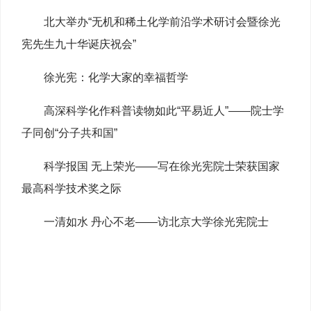
北大举办“无机和稀土化学前沿学术研讨会暨徐光
宪先生九十华诞庆祝会”
徐光宪：化学大家的幸福哲学
高深科学化作科普读物如此“平易近人”——院士学
子同创“分子共和国”
科学报国 无上荣光——写在徐光宪院士荣获国家
最高科学技术奖之际
一清如水 丹心不老——访北京大学徐光宪院士