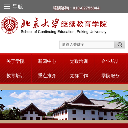
导航
培训咨询：010-62755844
关于学院
新闻中心
党政培训
企业培训
教育培训
重点推介
党群工作
学院服务