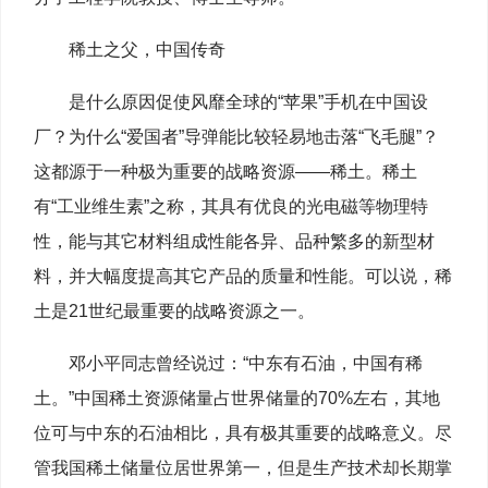
稀土之父，中国传奇
是什么原因促使风靡全球的“苹果”手机在中国设
厂？为什么“爱国者”导弹能比较轻易地击落“飞毛腿”？
这都源于一种极为重要的战略资源——稀土。稀土
有“工业维生素”之称，其具有优良的光电磁等物理特
性，能与其它材料组成性能各异、品种繁多的新型材
料，并大幅度提高其它产品的质量和性能。可以说，稀
土是21世纪最重要的战略资源之一。
邓小平同志曾经说过：“中东有石油，中国有稀
土。”中国稀土资源储量占世界储量的70%左右，其地
位可与中东的石油相比，具有极其重要的战略意义。尽
管我国稀土储量位居世界第一，但是生产技术却长期掌