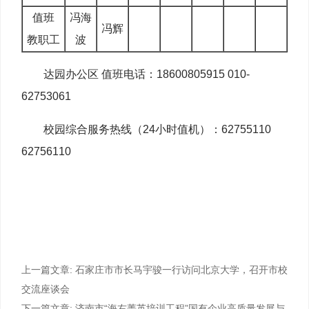
值班
冯海
冯辉
教职工
波
达园办公区 值班电话：18600805915 010-
62753061
校园综合服务热线（24小时值机）：62755110
62756110
上一篇文章:
石家庄市市长马宇骏一行访问北京大学，召开市校
交流座谈会
下一篇文章:
济南市“海右菁英培训工程”国有企业高质量发展与