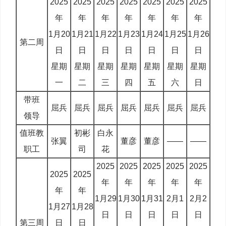
2025
2025
2025
2025
2025
2025
2025
年
年
年
年
年
年
年
1月20
1月21
1月22
1月23
1月24
1月25
1月26
第二周
日
日
日
日
日
日
日
星期
星期
星期
星期
星期
星期
星期
一
二
三
四
五
六
日
带班
屈兵
屈兵
屈兵
屈兵
屈兵
屈兵
屈兵
领导
值班教
初彬
白永
张翼
董彦
董彦
——
——
职工
司
花
2025
2025
2025
2025
2025
2025
2025
年
年
年
年
年
年
年
1月29
1月30
1月31
2月1
2月2
1月27
1月28
日
日
日
日
日
第三周
日
日