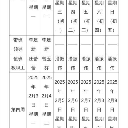
星期
星期
星期
星期
星期
星期
星期
三
四
五
六
日
一
二
（初
（初
（初
（初
（初
一）
二）
三）
四）
五）
带班
李建
李建
——
——
——
——
——
领导
新
新
值班
庄蕾
曾玉
潘振
潘振
潘振
潘振
潘振
教职工
蕾
芬
伟
伟
伟
伟
伟
2025
2025
2025
2025
2025
2025
2025
年
年
年
年
年
年
年
2月3
2月4
2月5
2月6
2月7
2月8
2月9
日
日
第四周
日
日
日
日
日
星期
星期
星期
星期
星期
星期
星期
一
二
三
四
五
六
日