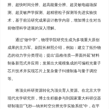
辨、超快时间分辨、超高能量分辨、超灵敏电磁场探
测、超灵敏声学探测、超精密粒子探测等先进实验技
术，基于前沿研究成果设计教学内容，增加博士生对当
前物理科学进展的深入理解。
通过“做中学”，物理学院研究生成为多项重大原创
成果的主力军。副院长林熙介绍，例如：建立了拓扑物
态的动力学分类理论；提出“晶格传质—界面外延”材料
制备新范式并应用；发展出大规模集成的可编程光量子
芯片技术并实现芯片上复杂量子纠缠制备与量子调控
等。
将顶尖科研资源转化为顶尖育人资源。在北京大学
现代光学研究所，博士生积极参与到国家重大科研仪器
研制项目“飞秒—纳米时空分辨光学实验系统”中，在平