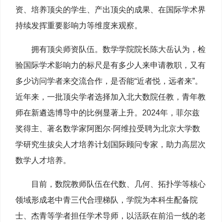
资、培养顶尖的学生、产出顶尖的成果、在国际学术界
持续发挥重要影响力等维度来观察。
拥有顶尖师资队伍。数学学院院长陈大岳认为，检
验国际学术影响力的标尺是有多少人来申请教职，又有
多少访问学者来交流合作，是否能“近者悦，远者来”。
近年来，一批顶尖学者选择加入北大数院任教，青年教
师在新遴选博导中的比例显著上升。2024年，菲尔兹
奖得主、著名数学家阿图尔·阿维拉受聘为北京大学数
学研究生拔尖人才培养计划国际顾问专家，助力高层次
数学人才培养。
目前，数院教师队伍在代数、几何、拓扑学等核心
领域形成老中青三代合理梯队，学院为本科生配备院
士、杰青等学者担任学术导师，以活跃在前沿一线的老