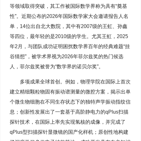
等领域取得突破，其工作被国际数学界称为具有“奠基
性”。近期公布的2026年国际数学家大会邀请报告人名
单，14位出自北大数院，其中有2007级的王虹、孙鑫
等四位，最年轻的是2010级的学生。尤其王虹，2025
年2月，与团队成功证明困扰数学界百年的经典难题“挂
谷猜想”，被学术界视为2026年菲尔兹奖的热门候选
人，菲尔兹奖被誉为“数学界的诺贝尔奖”。
多项成果全球首创。例如，物理学院在国际上首次
建立精细颗粒物固有振动谱测量的微腔方案，揭示出单
个微生物细胞在不同生存状态下的独特声学振动指纹信
息；创新性发展出了一套基于高阶静电力的qPlus扫描
探针技术，在国际上率先实现氢核的成像，并完成了
qPlus型扫描探针显微镜的国产化样机；原创性地构建