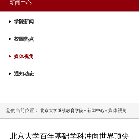
新闻中心
学院新闻
校园热点
媒体视角
通知动态
您的当前位置：
»
» 媒体视角
北京大学继续教育学院
新闻中心
北京大学百年基础学科冲向世界顶尖