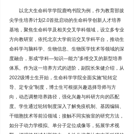
以北大生命科学学院鹿鸣书院为例，作为教育部拔
尖学生培养计划2.0首批启动的生命科学创新人才培养
基地，聚焦‌生命科学及相关交叉学科领域‌，设立多专业
方向教研室，依托北京大学前沿交叉学科平台，推动生
命科学与脑科学、生物信息、生物医学技术等领域的深
度融合，形成“学科—知识—能力”多维交叉的新型培养
体系。作为这一培养方式的进阶，副院长朱健介绍，从
2022级博士生开始，生命科学学院全面实施“轮转定
导、定专业”制度，博士生可根据兴趣选择导师与方
向，动态调整培养路径，强化兴趣与科研方向的匹配
度。学生通过轮转制度深入了解免疫机制、基因编辑、
干细胞技术等前沿领域；接触不同实验室的研究方法，
如分子动力学模拟、单分子定位成像等，拓展学术视