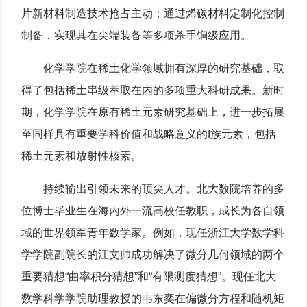
片新材料制造技术抢占主动；通过烯碳材料定制化控制
制备，实现其在尖端装备等多项杀手锏级应用。
化学学院在稀土化学领域拥有深厚的研究基础，取
得了包括稀土串级萃取在内的多项重大科研成果。新时
期，化学学院在原有稀土元素研究基础上，进一步拓展
至同样具有重要学科价值和战略意义的f族元素，包括
稀土元素和放射性核素。
持续输出引领未来的顶尖人才。北大数院培养的多
位博士毕业生在海内外一流高校任教职，成长为各自领
域的世界领军青年数学家。例如，现任浙江大学数学科
学学院副院长的江文帅成功解决了微分几何领域的两个
重要猜想“曲率积分猜想”和“有限测度猜想”。现任北大
数学科学学院助理教授的韦东奕在偏微分方程和随机矩