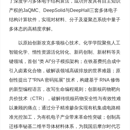
了深度学习多体电子结构算法，成功开发具有自主知识
产权的JaQMC、DeepSolid与DeepHall三套多体电子
结构计算软件，实现对材料、分子及凝聚态系统中量子
多体态的高精度求解。
以原始创新攻克多项核心技术。化学学院聚焦人工
智能化学、惰性资源活化转化、新药创制、新材料等关
键领域，首创 “类 AI”分子模拟架构；在铁基费托合成中
引入卤素化合物，破解该领域高碳排放的世界难题；原
创性提出了“RNA 密码拓展” 技术，构建基于 RNA 修饰
的新型编程语言，改写生命编程规则；创新核药物靶向
共价技术（CTR），破解传统核药物安全性与有效性难
以兼顾的痛点；通过分子精准掺杂实现有机集成电路精
准光控加工，为有机电子产业带来革命性突破；创制高
迁移率铋基二维半导体材料体系，为我国后摩尔时代芯