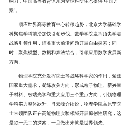
响力，中国高等教育体系为全球科研生态提供“中国方
案”。
顺应世界高等教育中心转移趋势，北京大学基础学
科聚焦学科前沿加快引领步伐。数学学院发挥顶尖学者
战略引领作用，瞄准重大前沿问题开展自由探索；同
时，聚焦模型、数据和算法结合，引领应用数学发展新
方向。
物理学院充分发挥院士等战略科学家的作用，聚焦
国家重大需求，凝练攻关方向，形成粒子物理、新兴量
子材料、极端光学和重大应用三个重点方向，引领物理
学科实力整体跃升。肖云峰介绍说，物理学院高原宁院
士带领团队正在高能物理实验‌领域开展原创性研究，这
是独一无二的探索，一旦做出来就是世界领先。