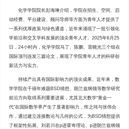
化学学院院长彭海琳介绍，学院在招生、空间、启
动经费、平台建设、顾问导师等方面为青年人才提供了
一系列优厚政策与绿色通道，近年来涌现了一批引领化
学前沿和交叉学科发展的顶尖青年人才。2025年6月25
日，24小时内，化学学院马丁、陈鹏、雷晓光三个组在
国际顶刊连发三篇论文，展现了学院青年人才的科研创
新活力与实力。
持续产出具有国际影响力的顶尖成果。近年来，数
学学院在千禧年难题BSD猜想、朗兰兹纲领等数学研究
前沿方向取得系列重要进展，尤其北大数学“黄金一
代”在国际数学界产生了显著影响力，恽之玮与张伟合
作，通过建立连接数论与几何的公式，为BSD猜想提供
了框架性拓展。刘若川在p进霍奇理论、p进朗兰兹纲领