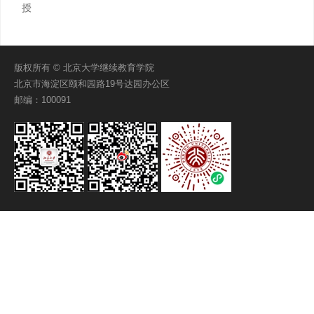
授
版权所有 © 北京大学继续教育学院
北京市海淀区颐和园路19号达园办公区
邮编：100091